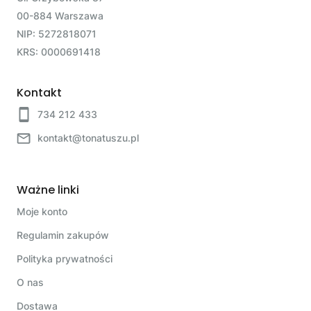
00-884 Warszawa
NIP: 5272818071
KRS: 0000691418
Kontakt
734 212 433
kontakt@tonatuszu.pl
Ważne linki
Moje konto
Regulamin zakupów
Polityka prywatności
O nas
Dostawa