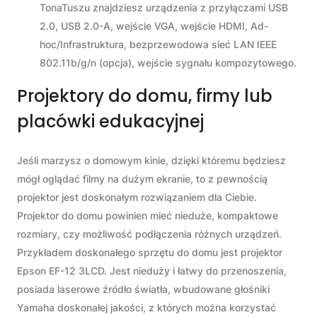
TonaTuszu znajdziesz urządzenia z przyłączami USB
2.0, USB 2.0-A, wejście VGA, wejście HDMI, Ad-
hoc/Infrastruktura, bezprzewodowa sieć LAN IEEE
802.11b/g/n (opcja), wejście sygnału kompozytowego.
Projektory do domu, firmy lub
placówki edukacyjnej
Jeśli marzysz o domowym kinie, dzięki któremu będziesz
mógł oglądać filmy na dużym ekranie, to z pewnością
projektor jest doskonałym rozwiązaniem dla Ciebie.
Projektor do domu powinien mieć nieduże, kompaktowe
rozmiary, czy możliwość podłączenia różnych urządzeń.
Przykładem doskonałego sprzętu do domu jest projektor
Epson EF-12 3LCD. Jest nieduży i łatwy do przenoszenia,
posiada laserowe źródło światła, wbudowane głośniki
Yamaha doskonałej jakości, z których można korzystać