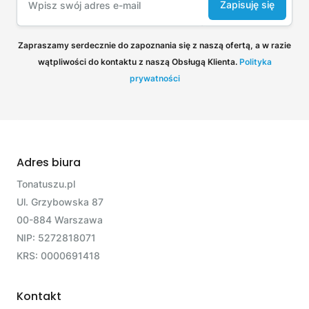
Zapisuję się
Zapraszamy serdecznie do zapoznania się z naszą ofertą, a w razie
wątpliwości do kontaktu z naszą Obsługą Klienta.
Polityka
prywatności
Adres biura
Tonatuszu.pl
Ul. Grzybowska 87
00-884 Warszawa
NIP: 5272818071
KRS: 0000691418
Kontakt