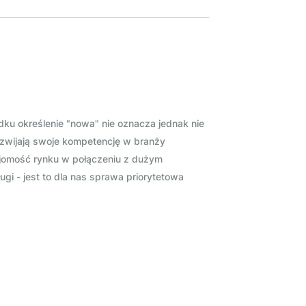
ku określenie "nowa" nie oznacza jednak nie
ozwijają swoje kompetencję w branży
ajomość rynku w połączeniu z dużym
 - jest to dla nas sprawa priorytetowa