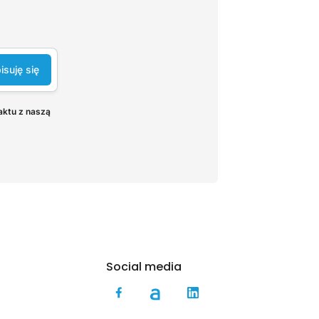
isuję się
aktu z naszą
Social media