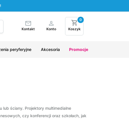
!
0
Kontakt
Konto
Koszyk
enia peryferyjne
Akcesoria
Promocje
 lub ściany. Projektory multimedialne
esowych, czy konferencji oraz szkołach, jak