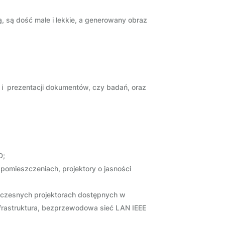
, są dość małe i lekkie, a generowany obraz
i i prezentacji dokumentów, czy badań, oraz
D;
pomieszczeniach, projektory o jasności
woczesnych projektorach dostępnych w
nfrastruktura, bezprzewodowa sieć LAN IEEE