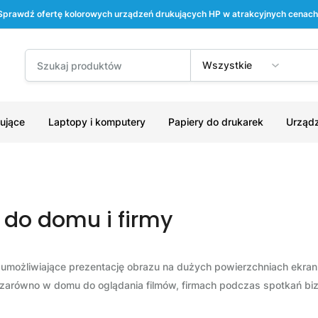
Sprawdź ofertę kolorowych urządzeń drukujących HP w atrakcyjnych cenach
Wszystkie
ujące
Laptopy i komputery
Papiery do drukarek
Urządz
 - do domu i firmy
a, umożliwiające prezentację obrazu na dużych powierzchniach ekranu
zarówno w domu do oglądania filmów, firmach podczas spotkań bizn