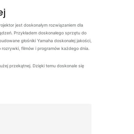
ej
rojektor jest doskonałym rozwiązaniem dla
ządzeń. Przykładem doskonałego sprzętu do
wbudowane głośniki Yamaha doskonałej jakości,
o rozrywki, filmów i programów każdego dnia.
żej przekątnej. Dzięki temu doskonale się