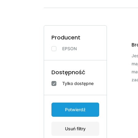
Producent
Br
EPSON
Jes
maj
Dostępność
ma
za
Tylko dostępne
Potwierdź
Usuń filtry