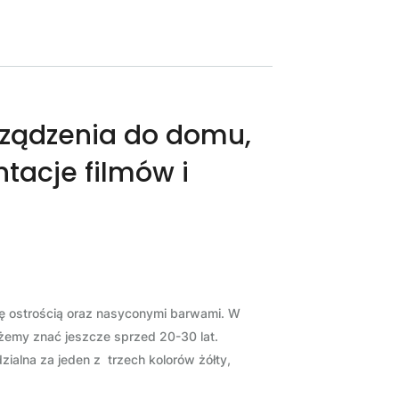
rządzenia do domu,
ntacje filmów i
się ostrością oraz nasyconymi barwami. W
ożemy znać jeszcze sprzed 20-30 lat.
zialna za jeden z trzech kolorów żółty,