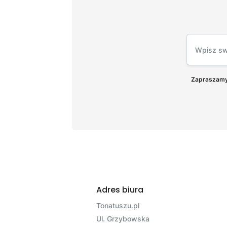
Zapraszamy 
Adres biura
Tonatuszu.pl
Ul. Grzybowska