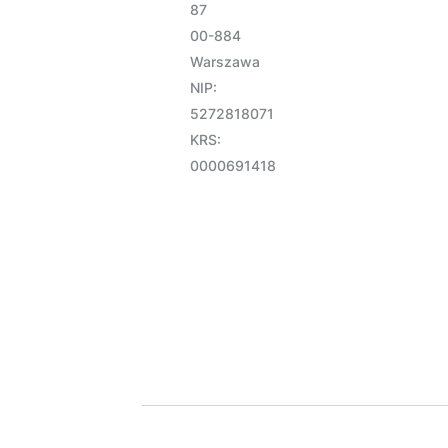
87
00-884
Warszawa
NIP:
5272818071
KRS:
0000691418