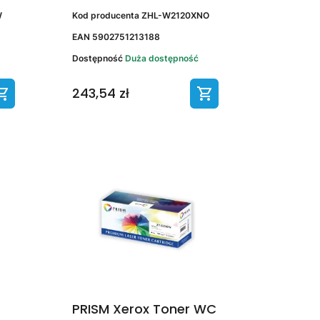
W
Kod producenta
ZHL-W2120XNO
EAN
5902751213188
Dostępność
Duża dostępność
243,54 zł
PRISM Xerox Toner WC