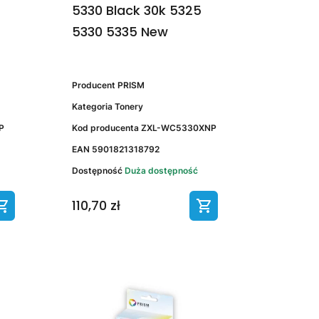
5330 Black 30k 5325
5330 5335 New
Producent
PRISM
Kategoria
Tonery
P
Kod producenta
ZXL-WC5330XNP
EAN
5901821318792
Dostępność
Duża dostępność
110,70 zł