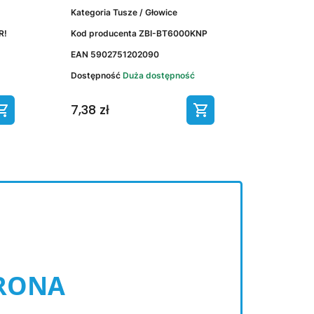
Kategoria
Tusze / Głowice
R!
Kod producenta
ZBI-BT6000KNP
EAN
5902751202090
Dostępność
Duża dostępność
7,38 zł
RONA