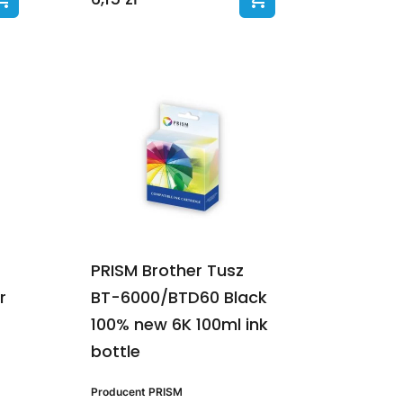
PRISM Brother Tusz
r
BT-6000/BTD60 Black
100% new 6K 100ml ink
bottle
Producent
PRISM