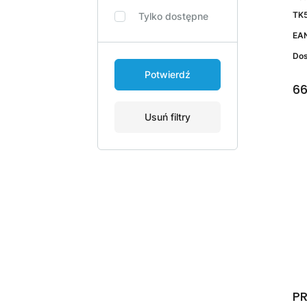
TK
Tylko dostępne
EA
Do
Potwierdź
66
Usuń filtry
PR