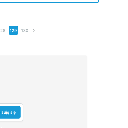
128
129
130
isuję się