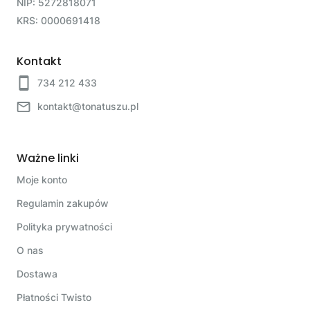
NIP: 5272818071
KRS: 0000691418
Kontakt
734 212 433
kontakt@tonatuszu.pl
Ważne linki
Moje konto
Regulamin zakupów
Polityka prywatności
O nas
Dostawa
Płatności Twisto