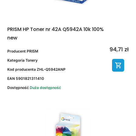
PRISM HP Toner nr 42A Q5942A 10k 100%
new
94,71 zł
Producent
PRISM
Kategoria
Tonery
Kod producenta
ZHL-Q5942ANP
EAN
5901821311410
Dostępność
Duża dostępność