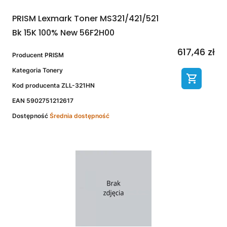
PRISM Lexmark Toner MS321/421/521
Bk 15K 100% New 56F2H00
617,46 zł
Producent
PRISM
Kategoria
Tonery
Kod producenta
ZLL-321HN
EAN
5902751212617
Dostępność
Średnia dostępność