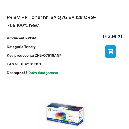
PRISM HP Toner nr 16A Q7516A 12k CRG-
709 100% new
143,91 zł
Producent
PRISM
Kategoria
Tonery
Kod producenta
ZHL-Q7516ANP
EAN
5901821311151
Dostępność
Duża dostępność