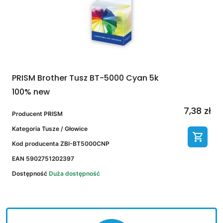
PRISM Brother Tusz BT-5000 Cyan 5k
100% new
7,38 zł
Producent
PRISM
Kategoria
Tusze / Głowice
Kod producenta
ZBI-BT5000CNP
EAN
5902751202397
Dostępność
Duża dostępność