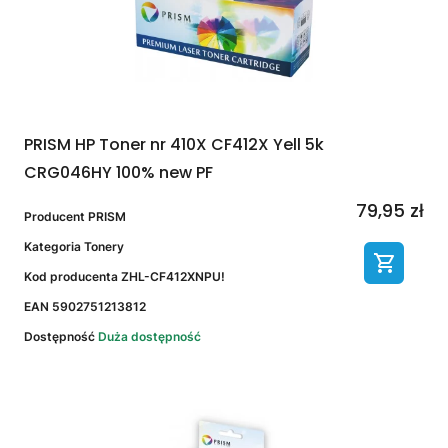
PRISM HP Toner nr 410X CF412X Yell 5k
CRG046HY 100% new PF
79,95 zł
Producent
PRISM
Kategoria
Tonery
Kod producenta
ZHL-CF412XNPU!
EAN
5902751213812
Dostępność
Duża dostępność