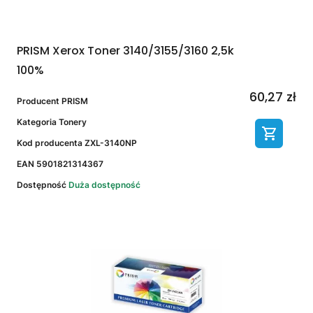
PRISM Xerox Toner 3140/3155/3160 2,5k
100%
60,27 zł
Producent
PRISM
Kategoria
Tonery
Kod producenta
ZXL-3140NP
EAN
5901821314367
Dostępność
Duża dostępność