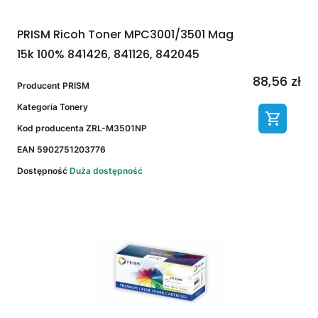
PRISM Ricoh Toner MPC3001/3501 Mag
15k 100% 841426, 841126, 842045
88,56 zł
Producent
PRISM
Kategoria
Tonery
Kod producenta
ZRL-M3501NP
EAN
5902751203776
Dostępność
Duża dostępność