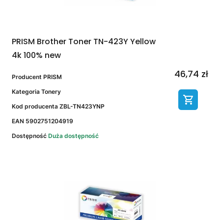
PRISM Brother Toner TN-423Y Yellow
4k 100% new
46,74 zł
Producent
PRISM
Kategoria
Tonery
Kod producenta
ZBL-TN423YNP
EAN
5902751204919
Dostępność
Duża dostępność