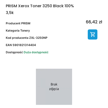
PRISM Xerox Toner 3250 Black 100%
3,5k
66,42 zł
Producent
PRISM
Kategoria
Tonery
Kod producenta
ZXL-3250NP
EAN
5901821314404
Dostępność
Duża dostępność