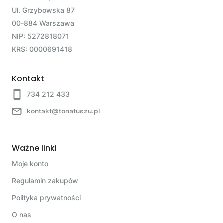
Ul. Grzybowska 87
00-884 Warszawa
NIP: 5272818071
KRS: 0000691418
Kontakt
734 212 433
kontakt@tonatuszu.pl
Ważne linki
Moje konto
Regulamin zakupów
Polityka prywatności
O nas