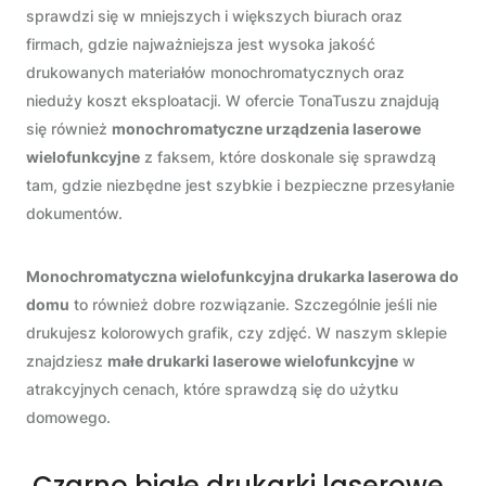
sprawdzi się w mniejszych i większych biurach oraz
firmach, gdzie najważniejsza jest wysoka jakość
drukowanych materiałów monochromatycznych oraz
nieduży koszt eksploatacji. W ofercie TonaTuszu znajdują
się również
monochromatyczne urządzenia laserowe
wielofunkcyjne
z faksem, które doskonale się sprawdzą
tam, gdzie niezbędne jest szybkie i bezpieczne przesyłanie
dokumentów.
Monochromatyczna
wielofunkcyjna drukarka laserowa do
domu
to również dobre rozwiązanie. Szczególnie jeśli nie
drukujesz kolorowych grafik, czy zdjęć. W naszym sklepie
znajdziesz
małe drukarki laserowe wielofunkcyjne
w
atrakcyjnych cenach, które sprawdzą się do użytku
domowego.
Czarno białe drukarki laserowe