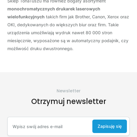
Sklep TonaTuszu ma również bogaty asortyment
monochromatycznych drukarek laserowych
wielofunkcyjnych
takich firm jak Brother, Canon, Xerox oraz
OKI, dedykowanych do większych biur oraz firm. Takie
urządzenia umożliwiają wydruk nawet 80 000 stron
miesięcznie, wyposażone są w automatyczny podajnik, czy
możliwość druku dwustronnego.
Newsletter
Otrzymuj newsletter
Zapisuję się