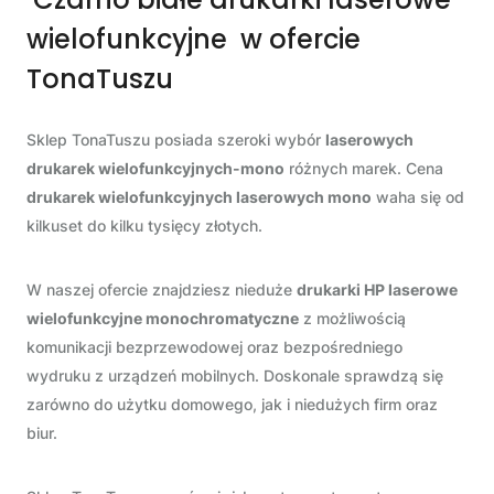
wielofunkcyjne w ofercie
TonaTuszu
Sklep TonaTuszu posiada szeroki wybór
laserowych
drukarek wielofunkcyjnych-mono
różnych marek. Cena
drukarek wielofunkcyjnych laserowych mono
waha się od
kilkuset do kilku tysięcy złotych.
W naszej ofercie znajdziesz nieduże
drukarki HP laserowe
wielofunkcyjne monochromatyczne
z możliwością
komunikacji bezprzewodowej oraz bezpośredniego
wydruku z urządzeń mobilnych. Doskonale sprawdzą się
zarówno do użytku domowego, jak i niedużych firm oraz
biur.