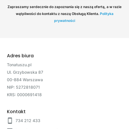
Zapraszamy serdecznie do zapoznania się z naszą ofertą, a w razie
wątpliwości do kontaktu z naszą Obsługą Klienta.
Polityka
prywatności
Adres biura
Tonatuszu.pl
Ul. Grzybowska 87
00-884 Warszawa
NIP: 5272818071
KRS: 0000691418
Kontakt
734 212 433