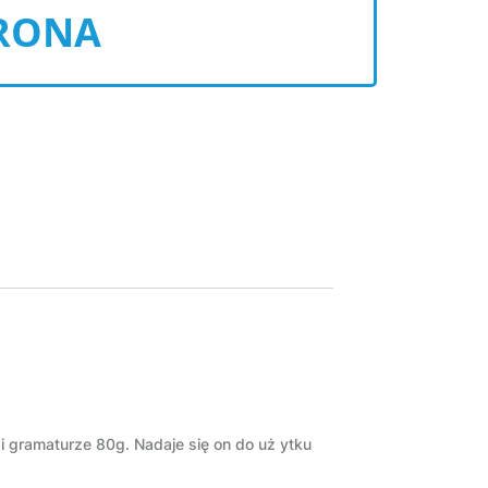
RONA
 i gramaturze 80g. Nadaje się on do uż ytku