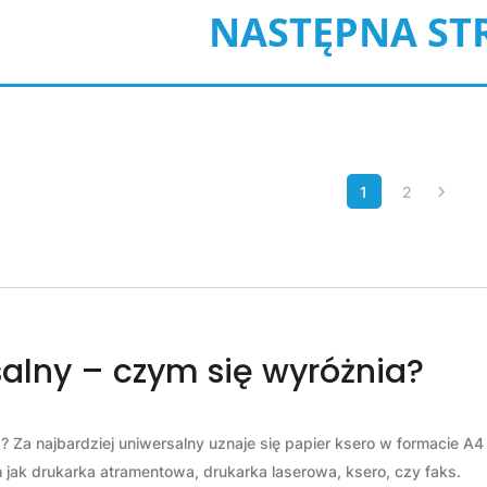
NASTĘPNA ST
1
2
salny – czym się wyróżnia?
? Za najbardziej uniwersalny uznaje się papier ksero w formacie A4
jak drukarka atramentowa, drukarka laserowa, ksero, czy faks.