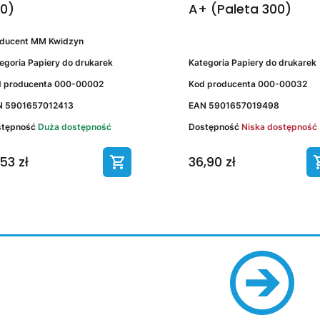
0)
A+ (Paleta 300)
oducent
MM Kwidzyn
egoria
Papiery do drukarek
Kategoria
Papiery do drukarek
 producenta
000-00002
Kod producenta
000-00032
N
5901657012413
EAN
5901657019498
stępność
Duża dostępność
Dostępność
Niska dostępność
,53 zł
36,90 zł