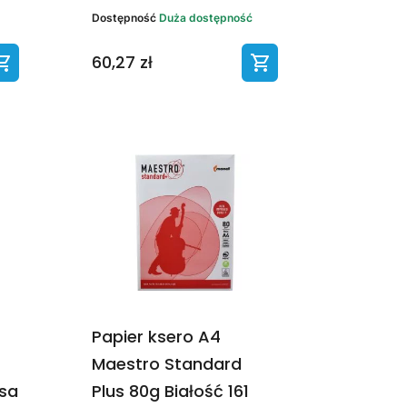
Dostępność
Duża dostępność
60,27 zł
Papier ksero A4
Maestro Standard
asa
Plus 80g Białość 161