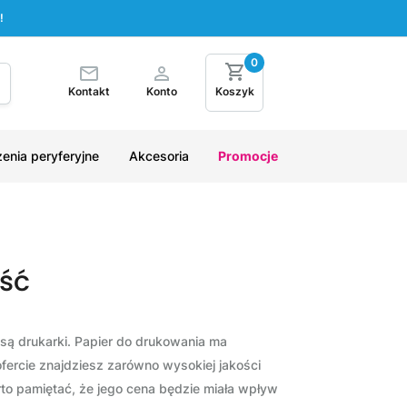
!
0
Kontakt
Konto
Koszyk
enia peryferyjne
Akcesoria
Promocje
ość
 są drukarki. Papier do drukowania ma
fercie znajdziesz zarówno wysokiej jakości
arto pamiętać, że jego cena będzie miała wpływ