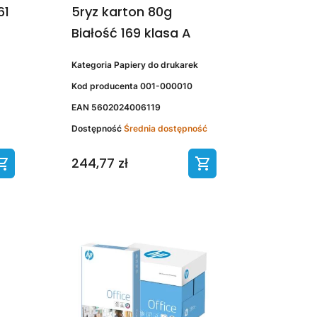
61
5ryz karton 80g
Białość 169 klasa A
Kategoria
Papiery do drukarek
Kod producenta
001-000010
EAN
5602024006119
Dostępność
Średnia dostępność
244,77 zł