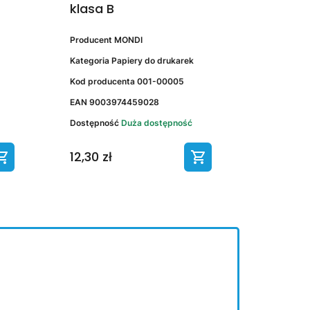
klasa B
Producent
MONDI
Kategoria
Papiery do drukarek
Kod producenta
001-00005
EAN
9003974459028
Dostępność
Duża dostępność
12,30 zł