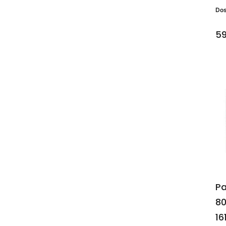
Do
59
Pa
80
16