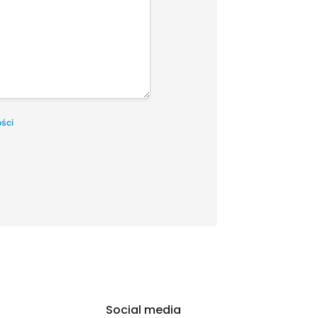
ości
Social media