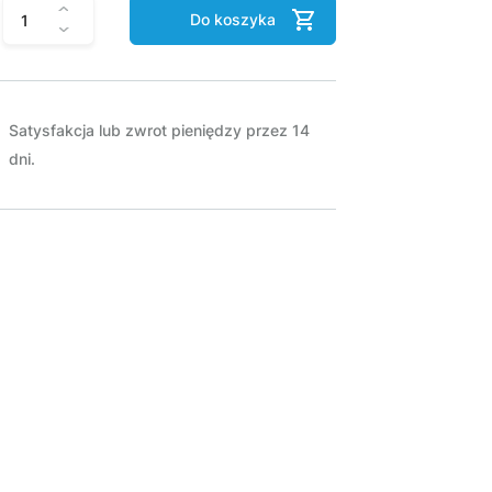
Do koszyka
Satysfakcja lub zwrot pieniędzy przez 14
dni.