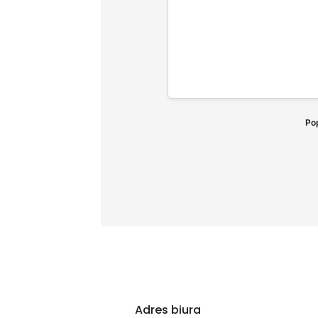
Pop
Adres biura