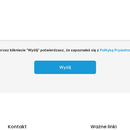
rzez klikniecie “Wyślij” potwierdzasz, że zapoznałeś się z
Polityką Prywatn
Wyślij
Kontakt
Ważne linki