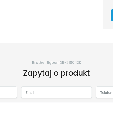
Brother Bęben DR-2100 12K
Zapytaj o produkt