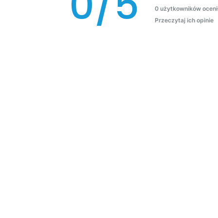
0/5
0 użytkowników oceni
Przeczytaj ich opinie