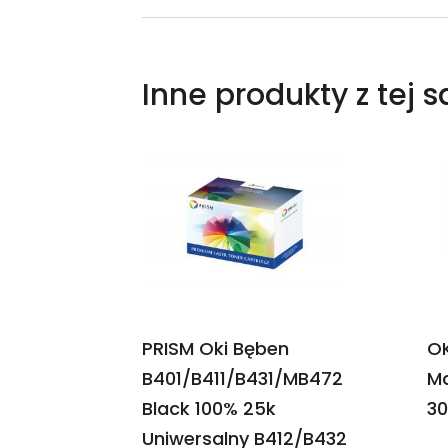
Inne produkty z tej 
PRISM Oki Bęben
OK
B401/B411/B431/MB472
M
Black 100% 25k
30
Uniwersalny B412/B432