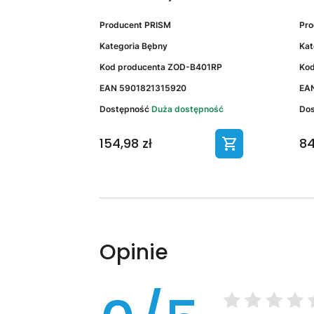
Producent
PRISM
Pr
Kategoria
Bębny
Kat
Kod producenta
ZOD-B401RP
Kod
EAN
5901821315920
EA
Dostępność
Duża dostępność
Do
154,98 zł
84
Opinie