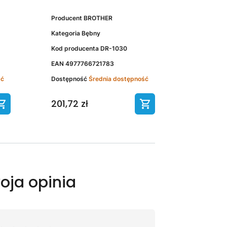
Producent
BROTHER
Kategoria
Bębny
Kod producenta
DR-1030
EAN
4977766721783
ść
Dostępność
Średnia dostępność
201,72 zł
oja opinia