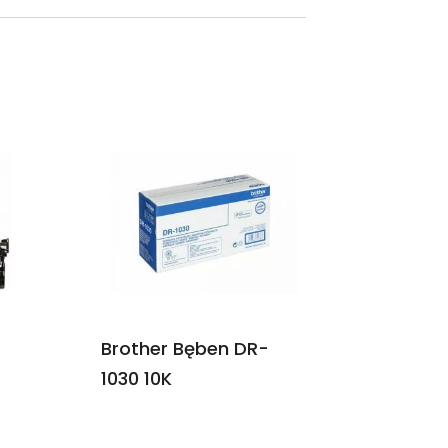
Z
Brother Bęben DR-
1030 10K