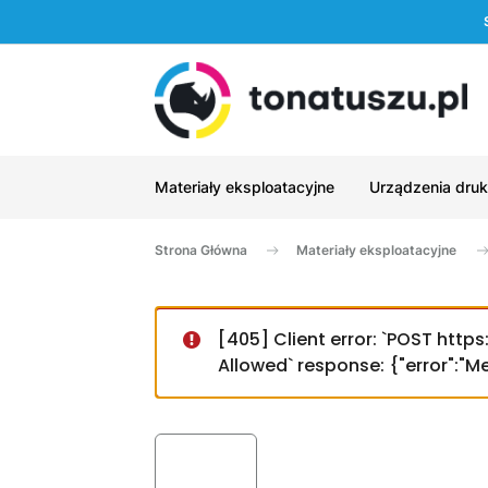
Materiały eksploatacyjne
Urządzenia druk
Strona Główna
Materiały eksploatacyjne
[405] Client error: `POST htt
Allowed` response: {"error":"