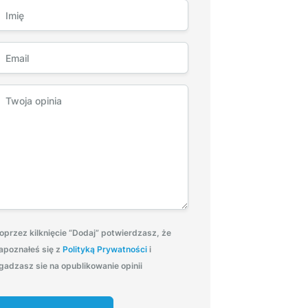
oprzez kilknięcie “Dodaj” potwierdzasz, że
apoznałeś się z
Polityką Prywatności
i
gadzasz sie na opublikowanie opinii