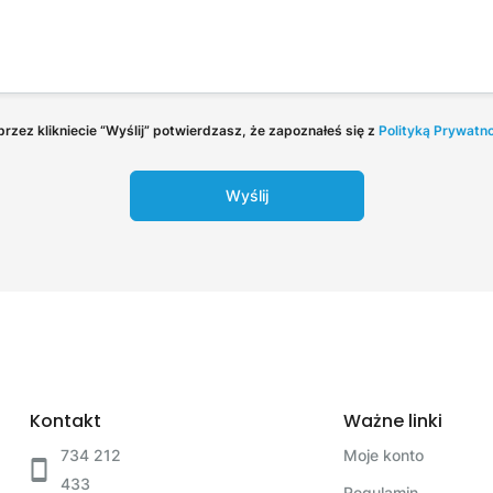
rzez klikniecie “Wyślij” potwierdzasz, że zapoznałeś się z
Polityką Prywatn
Wyślij
Kontakt
Ważne linki
734 212
Moje konto
433
Regulamin