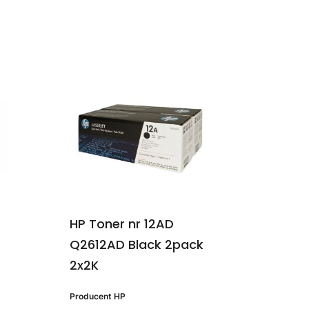
HP Toner nr 12AD
Q2612AD Black 2pack
2x2K
Producent
HP