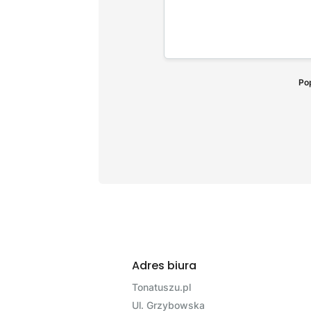
Pop
Adres biura
Tonatuszu.pl
Ul. Grzybowska