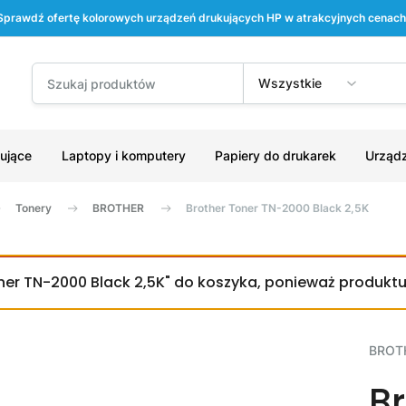
Sprawdź ofertę kolorowych urządzeń drukujących HP w atrakcyjnych cenach
Wszystkie
ujące
Laptopy i komputery
Papiery do drukarek
Urządz
Tonery
BROTHER
Brother Toner TN-2000 Black 2,5K
ner TN-2000 Black 2,5K" do koszyka, ponieważ produkt
BROT
B