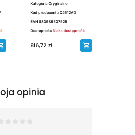
Kategoria
Oryginalne
P
Kod producenta
Q2612AD
EAN
883585537525
ść
Dostępność
Niska dostępność
816,72 zł
oja opinia