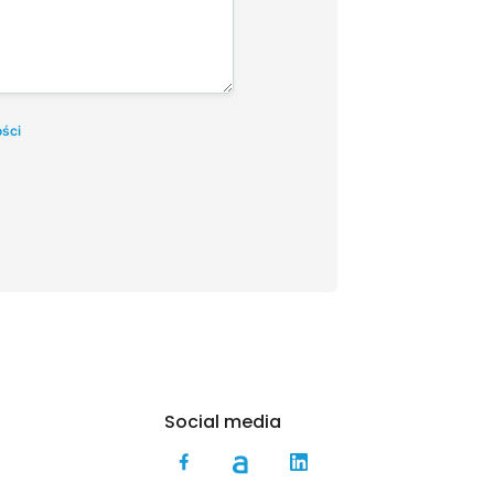
ości
Social media