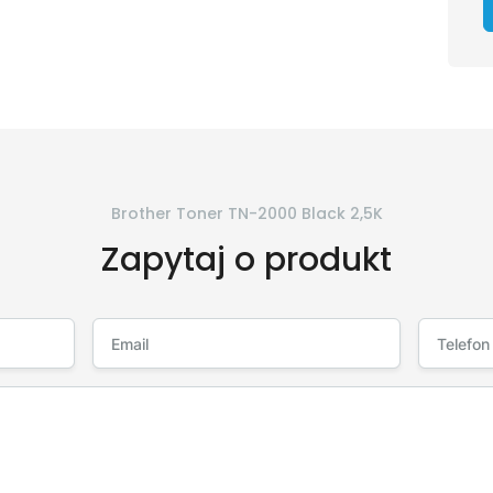
Brother Toner TN-2000 Black 2,5K
Zapytaj o produkt