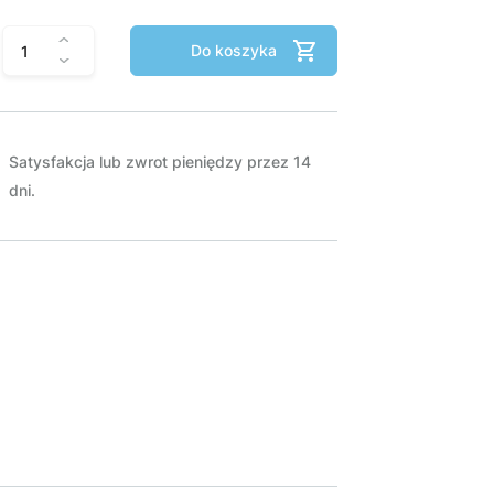
Do koszyka
Satysfakcja lub zwrot pieniędzy przez 14
dni.