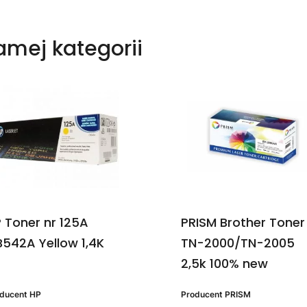
samej kategorii
 Toner nr 125A
PRISM Brother Toner
542A Yellow 1,4K
TN-2000/TN-2005
2,5k 100% new
oducent
HP
Producent
PRISM