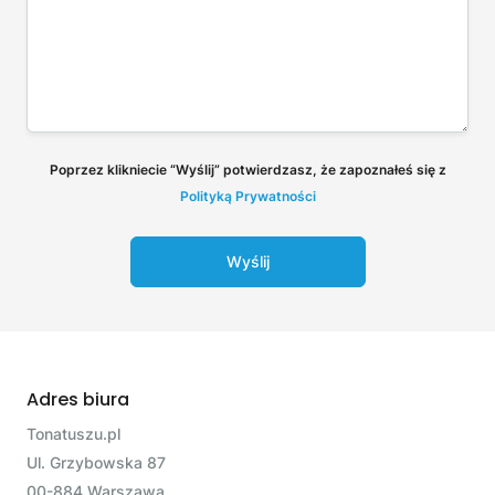
Poprzez klikniecie “Wyślij” potwierdzasz, że zapoznałeś się z
Polityką Prywatności
Wyślij
Adres biura
Tonatuszu.pl
Ul. Grzybowska 87
00-884 Warszawa