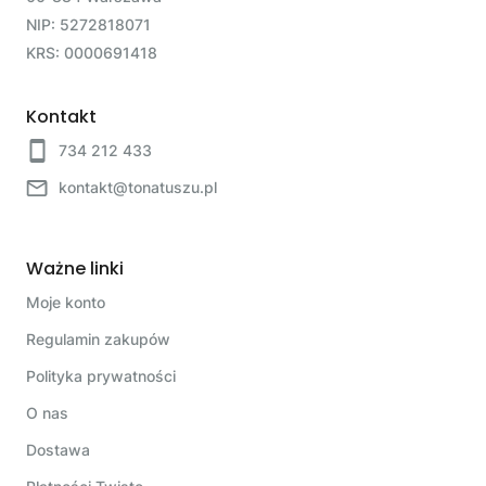
NIP: 5272818071
KRS: 0000691418
Kontakt
734 212 433
kontakt@tonatuszu.pl
Ważne linki
Moje konto
Regulamin zakupów
Polityka prywatności
O nas
Dostawa