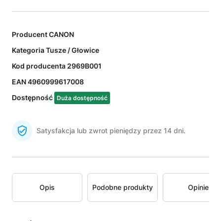
Producent
CANON
Kategoria
Tusze / Głowice
Kod producenta
2969B001
EAN
4960999617008
Dostępność
Duża dostępność
Satysfakcja lub zwrot pieniędzy przez 14 dni.
Opis
Podobne produkty
Opinie