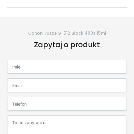
Canon Tusz PG-512 Black 400s 15ml
Zapytaj o produkt