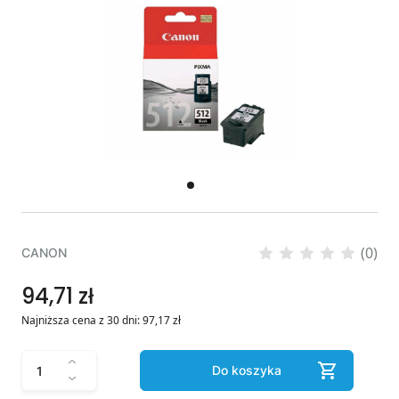
(0)
CANON
94,71 zł
Najniższa cena z 30 dni:
97,17
zł
Do koszyka