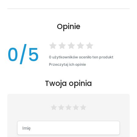
Opinie
0/5
0 użytkowników oceniło ten produkt
Przeczytaj ich opinie
Twoja opinia