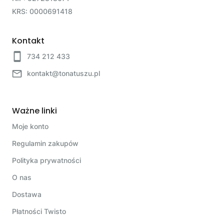
KRS: 0000691418
Kontakt
734 212 433
kontakt@tonatuszu.pl
Ważne linki
Moje konto
Regulamin zakupów
Polityka prywatności
O nas
Dostawa
Płatności Twisto