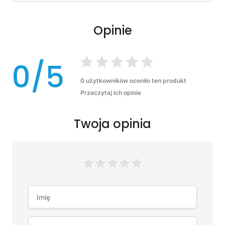
Opinie
0/5
0 użytkowników oceniło ten produkt
Przeczytaj ich opinie
Twoja opinia