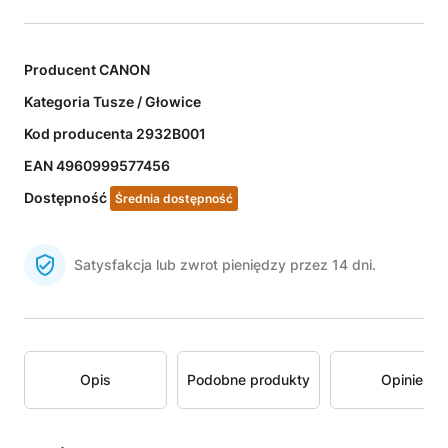
Producent
CANON
Kategoria
Tusze / Głowice
Kod producenta
2932B001
EAN
4960999577456
Dostępność
Średnia dostępność
Satysfakcja lub zwrot pieniędzy przez 14 dni.
Opis
Podobne produkty
Opinie