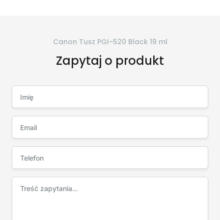
Canon Tusz PGI-520 Black 19 ml
Zapytaj o produkt