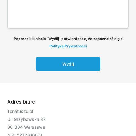
Poprzez klikniecie “Wyślij” potwierdzasz, że zapoznałeś się z
Polityką Prywatności
Wyślij
Adres biura
Tonatuszu.pl
Ul. Grzybowska 87
00-884 Warszawa
NIP: 5272818071