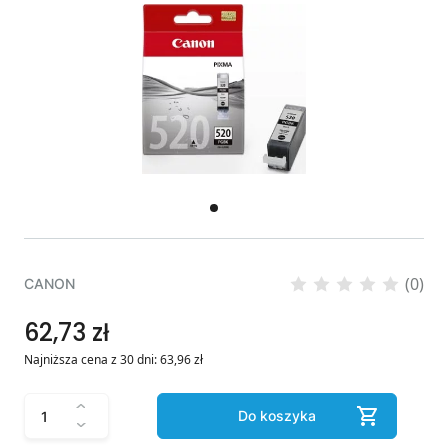
(0)
CANON
62,73 zł
Najniższa cena z 30 dni:
63,96
zł
Do koszyka