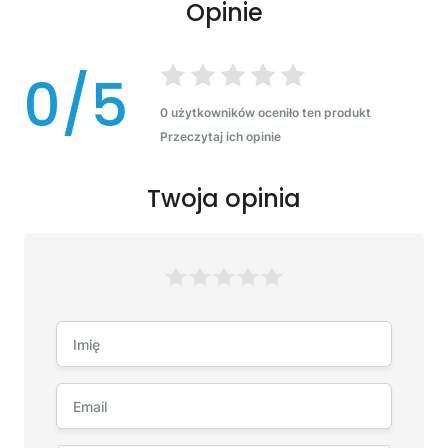
Opinie
0/5
0 użytkowników oceniło ten produkt
Przeczytaj ich opinie
Twoja opinia