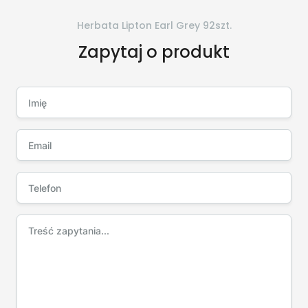
Herbata Lipton Earl Grey 92szt.
Zapytaj o produkt