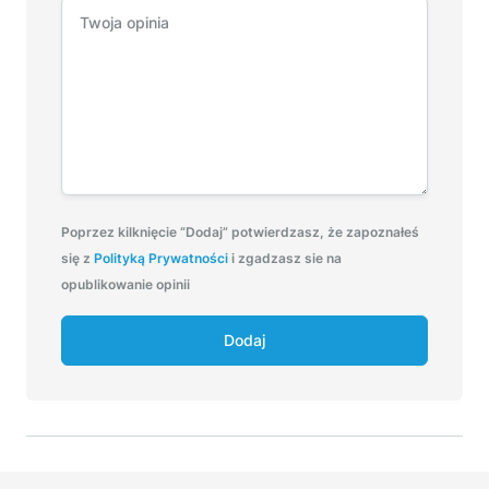
Poprzez kilknięcie “Dodaj” potwierdzasz, że zapoznałeś
się z
Polityką Prywatności
i zgadzasz sie na
opublikowanie opinii
Dodaj