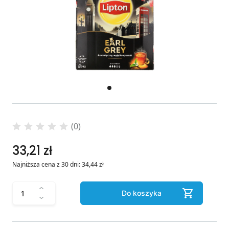
(0)
33,21 zł
Najniższa cena z 30 dni:
34,44
zł
Do koszyka