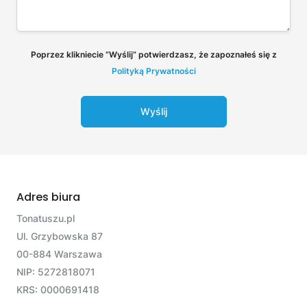
Poprzez klikniecie “Wyślij” potwierdzasz, że zapoznałeś się z
Polityką Prywatności
Wyślij
Adres biura
Tonatuszu.pl
Ul. Grzybowska 87
00-884 Warszawa
NIP: 5272818071
KRS: 0000691418