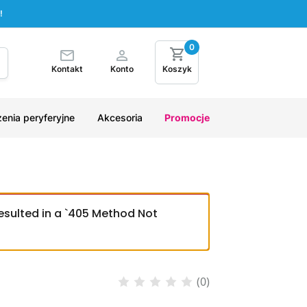
!
0
Kontakt
Konto
Koszyk
enia peryferyjne
Akcesoria
Promocje
esulted in a `405 Method Not
(0)