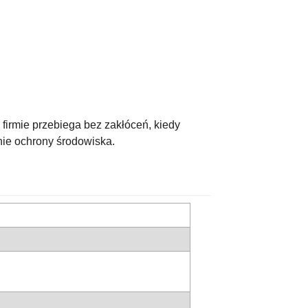
irmie przebiega bez zakłóceń, kiedy
nie ochrony środowiska.