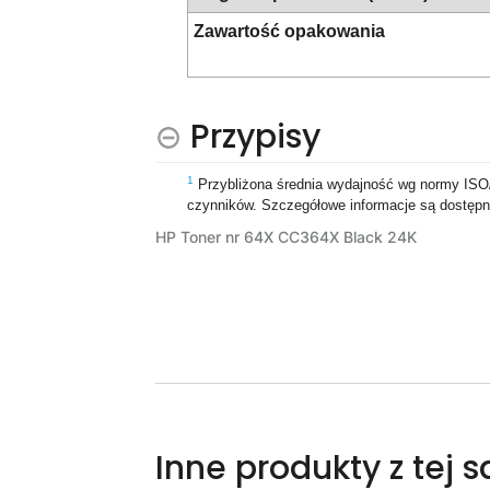
Zawartość opakowania
Przypisy
1
Przybliżona średnia wydajność wg normy ISO/
czynników. Szczegółowe informacje są dostępn
HP Toner nr 64X CC364X Black 24K
Inne produkty z tej 