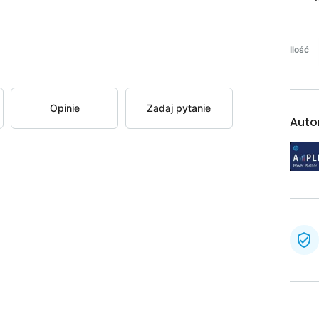
Ilość
Opinie
Zadaj pytanie
Auto