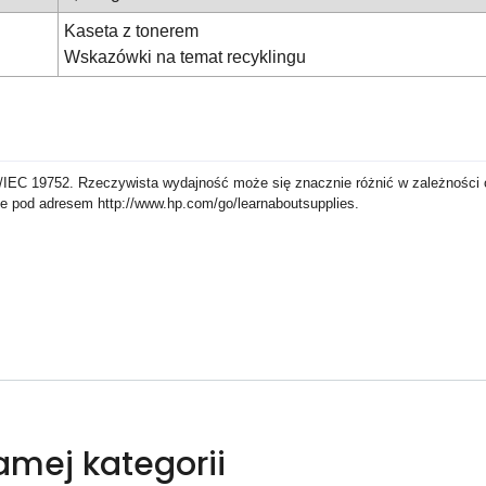
Kaseta z tonerem
Wskazówki na temat recyklingu
IEC 19752. Rzeczywista wydajność może się znacznie różnić w zależności o
e pod adresem http://www.hp.com/go/learnaboutsupplies.
samej kategorii