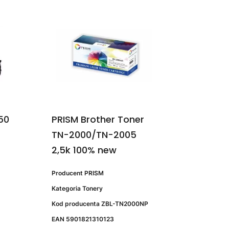
50
PRISM Brother Toner
TN-2000/TN-2005
2,5k 100% new
Producent
PRISM
Kategoria
Tonery
Kod producenta
ZBL-TN2000NP
EAN
5901821310123