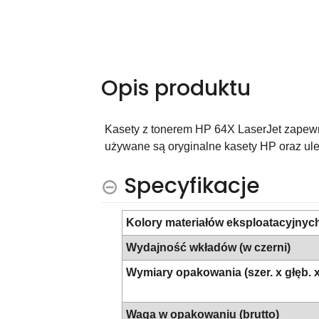
Opis produktu
Kasety z tonerem HP 64X LaserJet zapewn
używane są oryginalne kasety HP oraz ule
Specyfikacje
Kolory materiałów eksploatacyjnyc
Wydajność wkładów (w czerni)
Wymiary opakowania (szer. x głęb. x
Waga w opakowaniu (brutto)