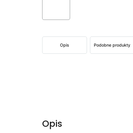
Opis
Podobne produkty
Opis