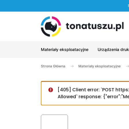
Materiały eksploatacyjne
Urządzenia druk
Strona Główna
Materiały eksploatacyjne
[405] Client error: `POST htt
Allowed` response: {"error":"