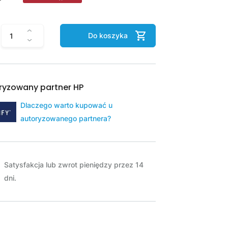
Do koszyka
ryzowany partner HP
Dlaczego warto kupować u
autoryzowanego partnera?
Satysfakcja lub zwrot pieniędzy przez 14
dni.