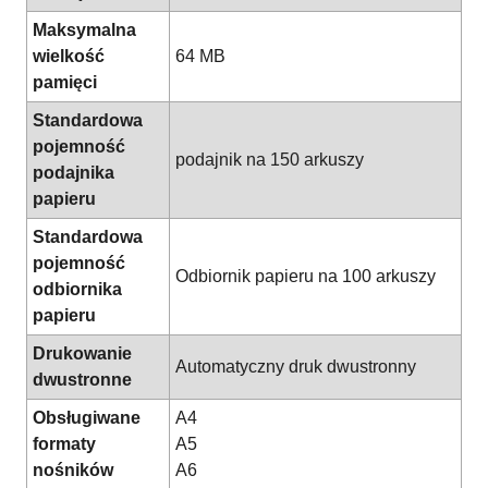
Maksymalna
wielkość
64 MB
pamięci
Standardowa
pojemność
podajnik na 150 arkuszy
podajnika
papieru
Standardowa
pojemność
Odbiornik papieru na 100 arkuszy
odbiornika
papieru
Drukowanie
Automatyczny druk dwustronny
dwustronne
Obsługiwane
A4
formaty
A5
nośników
A6