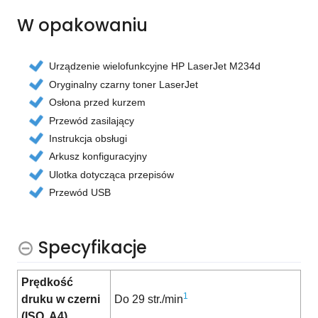
W opakowaniu
Urządzenie wielofunkcyjne HP LaserJet M234d
Oryginalny czarny toner LaserJet
Osłona przed kurzem
Przewód zasilający
Instrukcja obsługi
Arkusz konfiguracyjny
Ulotka dotycząca przepisów
Przewód USB
Specyfikacje
Prędkość
1
druku w czerni
Do 29 str./min
(ISO, A4)