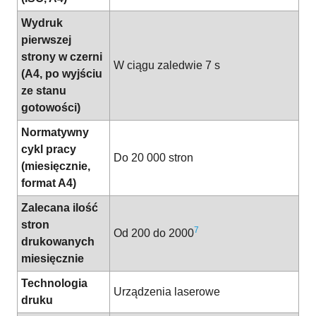
Wydruk
pierwszej
strony w czerni
W ciągu zaledwie 7 s
(A4, po wyjściu
ze stanu
gotowości)
Normatywny
cykl pracy
Do 20 000 stron
(miesięcznie,
format A4)
Zalecana ilość
stron
7
Od 200 do 2000
drukowanych
miesięcznie
Technologia
Urządzenia laserowe
druku