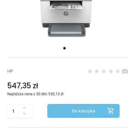
(0)
HP
547,35 zł
Najniższa cena z 30 dni:
530,13
zł
Do koszyka