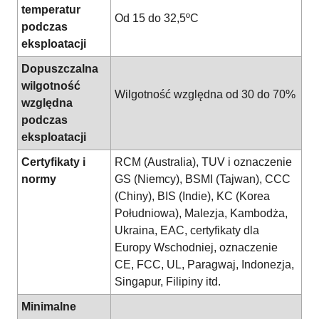
temperatur
Od 15 do 32,5ºC
podczas
eksploatacji
Dopuszczalna
wilgotność
Wilgotność względna od 30 do 70%
względna
podczas
eksploatacji
Certyfikaty i
RCM (Australia), TUV i oznaczenie
normy
GS (Niemcy), BSMI (Tajwan), CCC
(Chiny), BIS (Indie), KC (Korea
Południowa), Malezja, Kambodża,
Ukraina, EAC, certyfikaty dla
Europy Wschodniej, oznaczenie
CE, FCC, UL, Paragwaj, Indonezja,
Singapur, Filipiny itd.
Minimalne