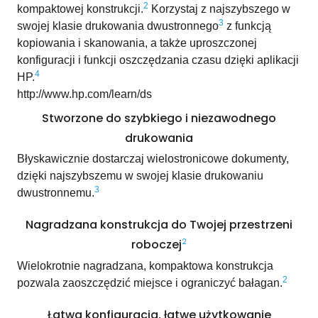
2
kompaktowej konstrukcji.
Korzystaj z najszybszego w
3
swojej klasie drukowania dwustronnego
z funkcją
kopiowania i skanowania, a także uproszczonej
konfiguracji i funkcji oszczędzania czasu dzięki aplikacji
4
HP.
http://www.hp.com/learn/ds
Stworzone do szybkiego i niezawodnego
drukowania
Błyskawicznie dostarczaj wielostronicowe dokumenty,
dzięki najszybszemu w swojej klasie drukowaniu
3
dwustronnemu.
Nagradzana konstrukcja do Twojej przestrzeni
roboczej
2
Wielokrotnie nagradzana, kompaktowa konstrukcja
2
pozwala zaoszczędzić miejsce i ograniczyć bałagan.
Łatwa konfiguracja, łatwe użytkowanie