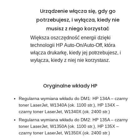
Urządzenie włącza się, gdy go
potrzebujesz, i wyłącza, kiedy nie
musisz z niego korzystać
Większa oszczędność energii dzięki
technologii HP Auto-On/Auto-Off, która
włącza drukarkę, kiedy jej potrzebujesz, i
wyłącza, kiedy z niej nie korzystasz.
Oryginalne wkłady HP
Regularna wymiana wkładu do DM1: HP 134A – czarny
toner LaserJet, W1340A (ok. 1100 str.), HP 134X –
czarny toner LaserJet, W1340X (ok. 2400 str.)
Regularna wymiana wkładu do DM2: HP 135A – czarny
toner LaserJet, W1350A (ok. 1100 str.), HP 135X –
czarny toner LaserJet, W1350X (ok. 2400 str.)