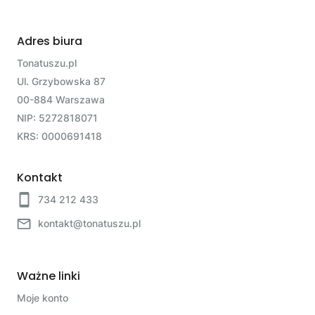
Adres biura
Tonatuszu.pl
Ul. Grzybowska 87
00-884 Warszawa
NIP: 5272818071
KRS: 0000691418
Kontakt
734 212 433
kontakt@tonatuszu.pl
Ważne linki
Moje konto