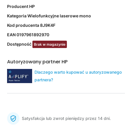
Producent
HP
Kategoria
Wielofunkcyjne laserowe mono
Kod producenta
8J9K4F
EAN
0197961892970
Dostępność
Brak w magazynie
Autoryzowany partner HP
Dlaczego warto kupować u autoryzowanego
partnera?
Satysfakcja lub zwrot pieniędzy przez 14 dni.