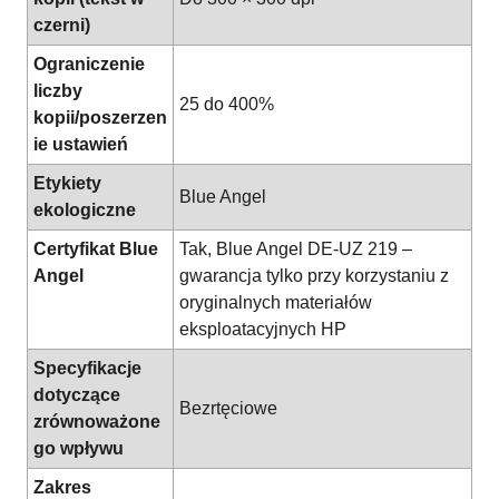
czerni)
Ograniczenie
liczby
25 do 400%
kopii/poszerzen
ie ustawień
Etykiety
Blue Angel
ekologiczne
Certyfikat Blue
Tak, Blue Angel DE-UZ 219 –
Angel
gwarancja tylko przy korzystaniu z
oryginalnych materiałów
eksploatacyjnych HP
Specyfikacje
dotyczące
Bezrtęciowe
zrównoważone
go wpływu
Zakres