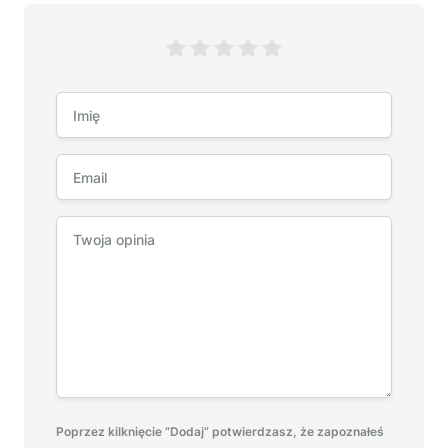
Poprzez kilknięcie “Dodaj” potwierdzasz, że zapoznałeś