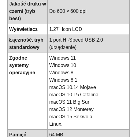
Jakość druku w
czerni (tryb
Do 600 × 600 dpi
best)
Wyświetlacz
1.27" Icon LCD
Łączność, tryb
1 port Hi-Speed USB 2.0
standardowy
(urządzenie)
Zgodne
Windows 11
systemy
Windows 10
operacyjne
Windows 8
Windows 8.1
macOS 10.14 Mojave
macOS 10.15 Catalina
macOS 11 Big Sur
macOS 12 Monterey
macOS 15 Sekwoja
Linux,
Pamięć
64 MB