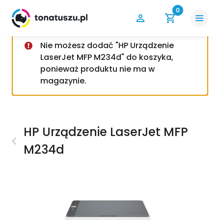
0
Nie możesz dodać "HP Urządzenie
LaserJet MFP M234d" do koszyka,
ponieważ produktu nie ma w
magazynie.
HP Urządzenie LaserJet MFP
M234d