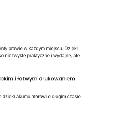
ty prawie w każdym miejscu. Dzięki
lko niezwykle praktyczne i wydajne, ale
ybkim i łatwym drukowaniem
 dzięki akumulatorowi o długim czasie