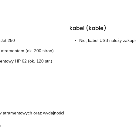
kabel (kable)
eJet 250
Nie, kabel USB należy zakup
 atramentem (ok. 200 stron)
entowy HP 62 (ok. 120 str.)
w atramentowych oraz wydajności
s