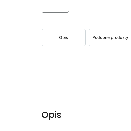
Opis
Podobne produkty
Opis