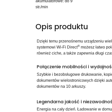
akumulatorowe: do 9
str./min
Opis produktu
Dzięki temu przenośnemu urządzeniu wie
®
systemowi Wi-Fi Direct
możesz łatwo poł
również ciche, a także zapewnia długi cza
Połączenie mobilności i wydajnoś
Szybkie i bezobsługowe drukowanie, kop
dokumentów wielostronicowych dzięki au
dokumentów na 10 arkuszy.
Legendarna jakość i niezawodno
Energia na cały dzień. Ładowanie w domu,