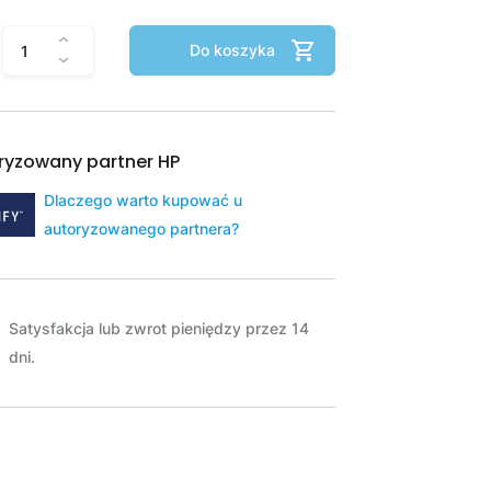
Do koszyka
ryzowany partner HP
Dlaczego warto kupować u
autoryzowanego partnera?
Satysfakcja lub zwrot pieniędzy przez 14
dni.