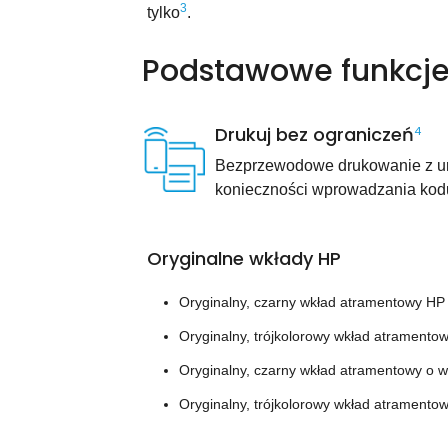
3
tylko
.
Podstawowe funkcj
Drukuj bez ograniczeń
4
Bezprzewodowe drukowanie z u
konieczności wprowadzania kodu 
Oryginalne wkłady HP
Oryginalny, czarny wkład atramentowy HP 
Oryginalny, trójkolorowy wkład atramento
Oryginalny, czarny wkład atramentowy o w
Oryginalny, trójkolorowy wkład atramento