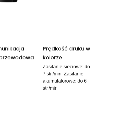
unikacja
Prędkość druku w
przewodowa
kolorze
Zasilanie sieciowe: do
7 str./min; Zasilanie
akumulatorowe: do 6
str./min