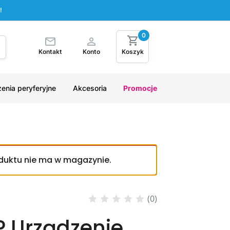
!
0
Kontakt
Konto
Koszyk
enia peryferyjne
Akcesoria
Promocje
oduktu nie ma w magazynie.
(0)
P Urządzenie