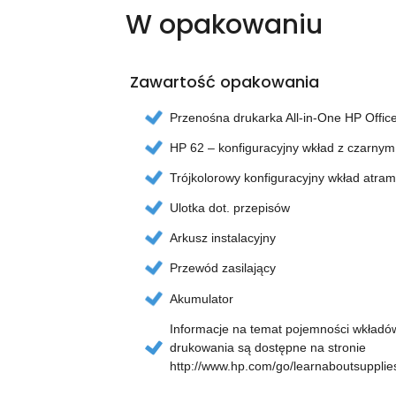
W opakowaniu
Zawartość opakowania
Przenośna drukarka All-in-One HP Offic
HP 62 – konfiguracyjny wkład z czarnym
Trójkolorowy konfiguracyjny wkład atram
Ulotka dot. przepisów
Arkusz instalacyjny
Przewód zasilający
Akumulator
Informacje na temat pojemności wkładó
drukowania są dostępne na stronie
http://www.hp.com/go/learnaboutsupplie