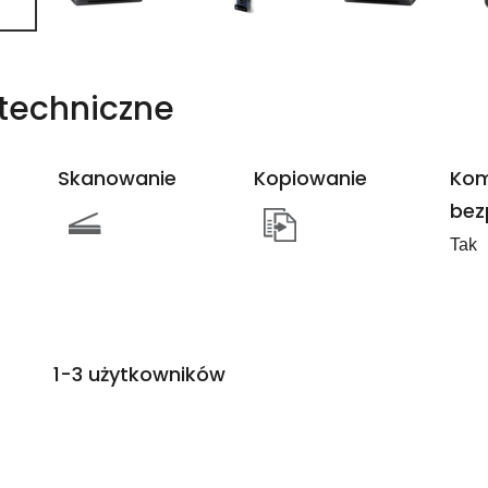
techniczne
Skanowanie
Kopiowanie
Kom
bez
Tak
1-3 użytkowników