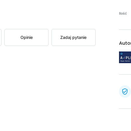
Ilość
Opinie
Zadaj pytanie
Auto