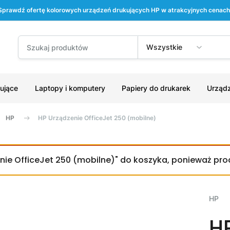
Sprawdź ofertę kolorowych urządzeń drukujących HP w atrakcyjnych cenach
Wszystkie
ujące
Laptopy i komputery
Papiery do drukarek
Urządz
HP
HP Urządzenie OfficeJet 250 (mobilne)
nie OfficeJet 250 (mobilne)" do koszyka, ponieważ pr
HP
H