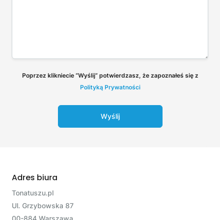
Poprzez klikniecie “Wyślij” potwierdzasz, że zapoznałeś się z
Polityką Prywatności
Wyślij
Adres biura
Tonatuszu.pl
Ul. Grzybowska 87
00-884 Warszawa