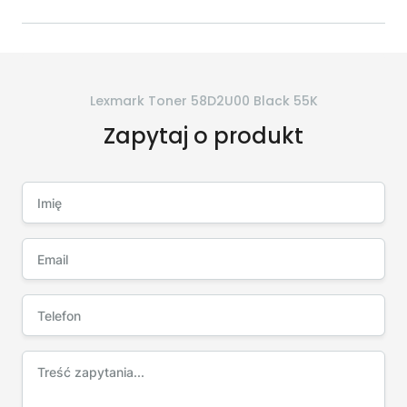
Lexmark Toner 58D2U00 Black 55K
Zapytaj o produkt