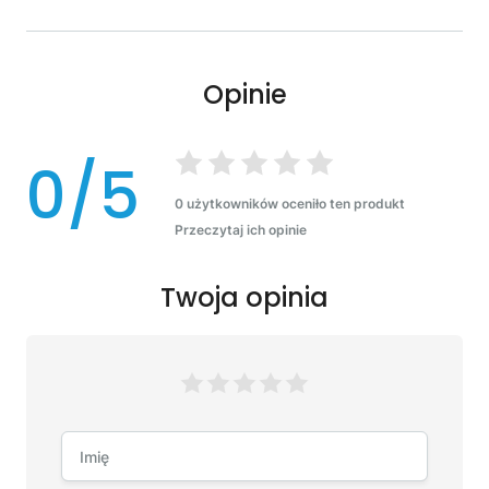
Opinie
0/5
0 użytkowników oceniło ten produkt
Przeczytaj ich opinie
Twoja opinia