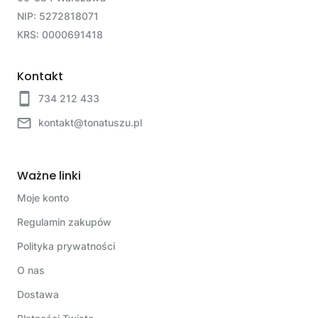
NIP: 5272818071
KRS: 0000691418
Kontakt
734 212 433
kontakt@tonatuszu.pl
Ważne linki
Moje konto
Regulamin zakupów
Polityka prywatności
O nas
Dostawa