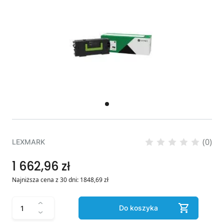
(0)
LEXMARK
1 662,96 zł
Najniższa cena z 30 dni:
1848,69
zł
Do koszyka