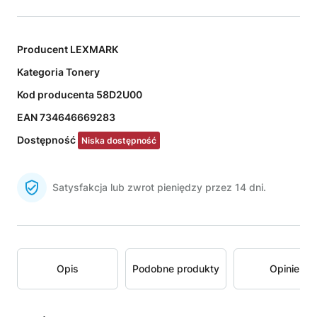
Producent
LEXMARK
Kategoria
Tonery
Kod producenta
58D2U00
EAN
734646669283
Dostępność
Niska dostępność
Satysfakcja lub zwrot pieniędzy przez 14 dni.
Opis
Podobne produkty
Opinie