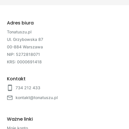
Adres biura
Tonatuszu.pl
Ul. Grzybowska 87
00-884 Warszawa
NIP: 5272818071
KRS: 0000691418
Kontakt
734 212 433
kontakt@tonatuszu.pl
Ważne linki
Moje konto