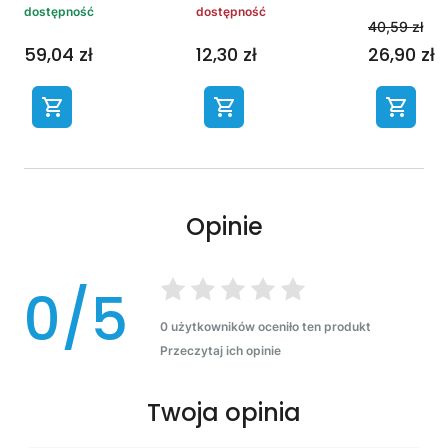
dostępność
dostępność
40,59 zł
59,04 zł
12,30 zł
26,90 zł
Opinie
0/5
0 użytkowników oceniło ten produkt
Przeczytaj ich opinie
Twoja opinia