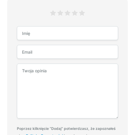
Poprzez kilknięcie “Dodaj” potwierdzasz, że zapoznałeś