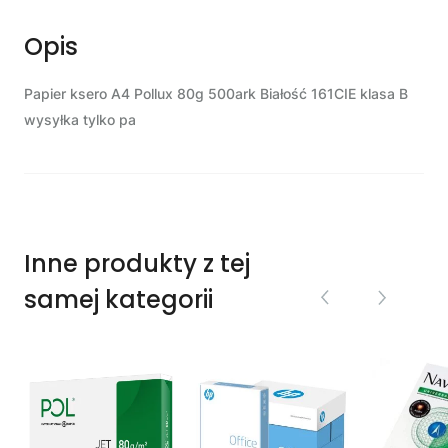
Opis
Papier ksero A4 Pollux 80g 500ark Białość 161CIE klasa B
wysyłka tylko pa
Inne produkty z tej
samej kategorii