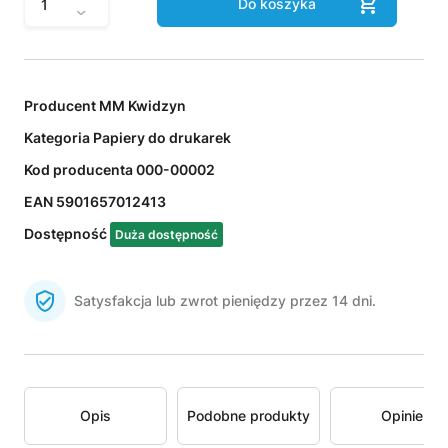
Do koszyka
Producent
MM Kwidzyn
Kategoria
Papiery do drukarek
Kod producenta
000-00002
EAN
5901657012413
Dostępność
Duża dostępność
Satysfakcja lub zwrot pieniędzy przez 14 dni.
Opis
Podobne produkty
Opinie