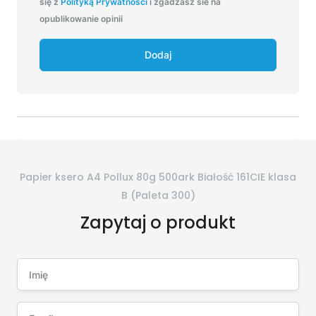
się z
Polityką Prywatności
i zgadzasz sie na
opublikowanie opinii
Dodaj
Papier ksero A4 Pollux 80g 500ark Białość 161CIE klasa
B (Paleta 300)
Zapytaj o produkt