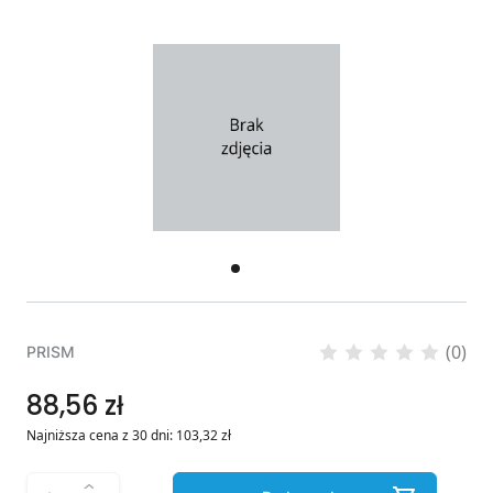
(0)
PRISM
88,56 zł
Najniższa cena z 30 dni:
103,32
zł