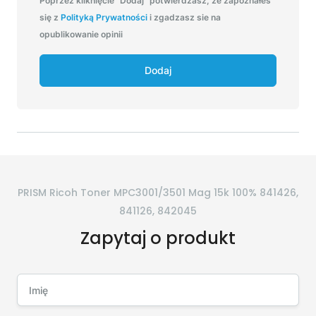
Poprzez kilknięcie “Dodaj” potwierdzasz, że zapoznałeś
się z
Polityką Prywatności
i zgadzasz sie na
opublikowanie opinii
Dodaj
PRISM Ricoh Toner MPC3001/3501 Mag 15k 100% 841426,
841126, 842045
Zapytaj o produkt