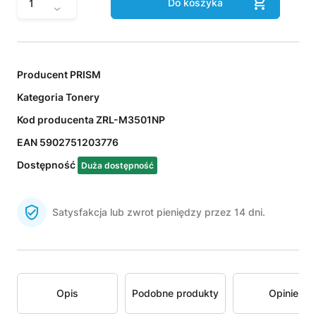
Do koszyka
Producent
PRISM
Kategoria
Tonery
Kod producenta
ZRL-M3501NP
EAN
5902751203776
Dostępność
Duża dostępność
Satysfakcja lub zwrot pieniędzy przez 14 dni.
Opis
Podobne produkty
Opinie