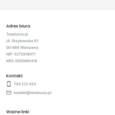
Adres biura
Tonatuszu.pl
Ul. Grzybowska 87
00-884 Warszawa
NIP: 5272818071
KRS: 0000691418
Kontakt
734 212 433
kontakt@tonatuszu.pl
Ważne linki