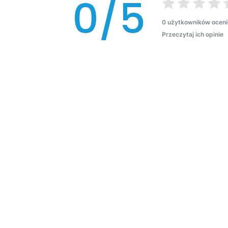
0/5
0 użytkowników oceni
Przeczytaj ich opinie