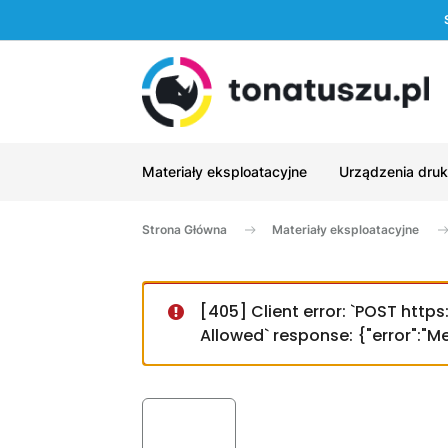
Materiały eksploatacyjne
Urządzenia druk
Strona Główna
Materiały eksploatacyjne
[405] Client error: `POST htt
Allowed` response: {"error":"