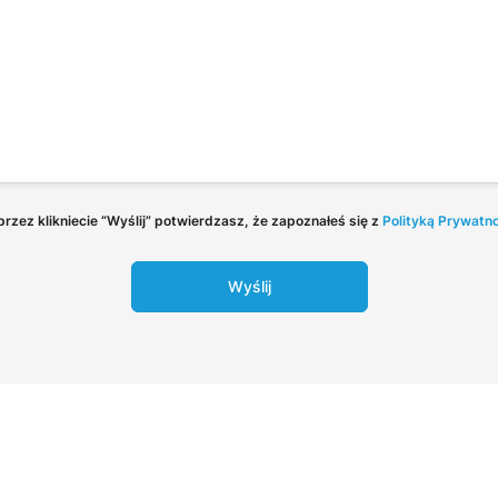
rzez klikniecie “Wyślij” potwierdzasz, że zapoznałeś się z
Polityką Prywatn
Wyślij