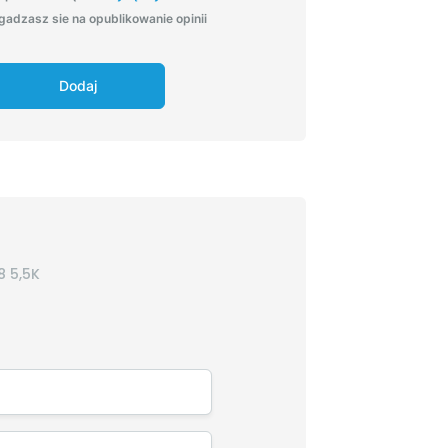
gadzasz sie na opublikowanie opinii
Dodaj
 5,5K