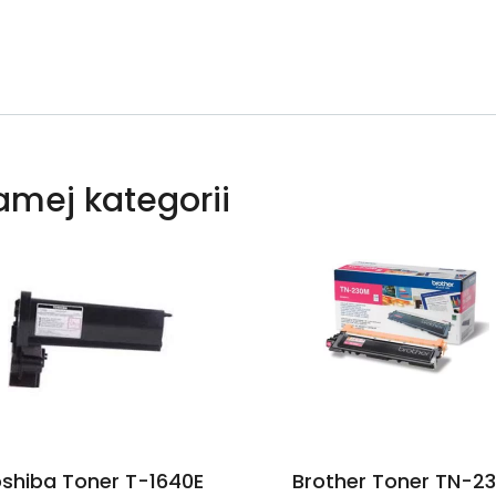
samej kategorii
shiba Toner T-1640E
Brother Toner TN-2