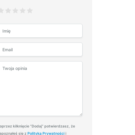
oprzez kilknięcie “Dodaj” potwierdzasz, że
apoznałeś się z
Polityką Prywatności
i