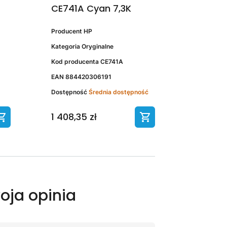
CE741A Cyan 7,3K
Producent
HP
Kategoria
Oryginalne
Kod producenta
CE741A
EAN
884420306191
Dostępność
Średnia dostępność
1 408,35 zł
oja opinia