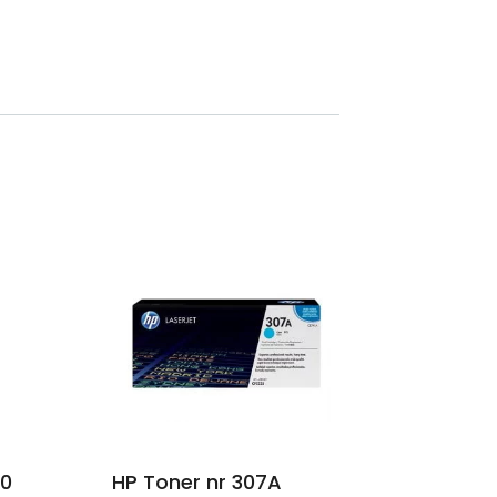
30
HP Toner nr 307A