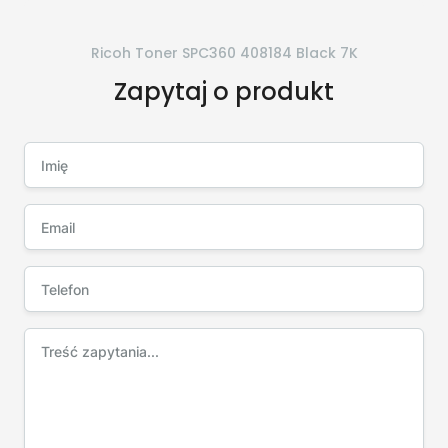
Ricoh Toner SPC360 408184 Black 7K
Zapytaj o produkt