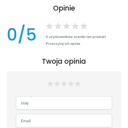
Opinie
0/5
0 użytkowników oceniło ten produkt
Przeczytaj ich opinie
Twoja opinia