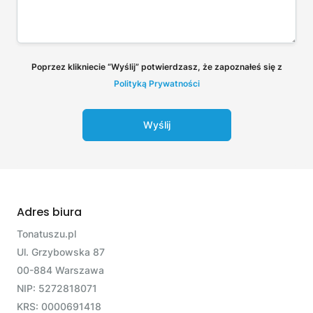
Poprzez klikniecie “Wyślij” potwierdzasz, że zapoznałeś się z
Polityką Prywatności
Wyślij
Adres biura
Tonatuszu.pl
Ul. Grzybowska 87
00-884 Warszawa
NIP: 5272818071
KRS: 0000691418