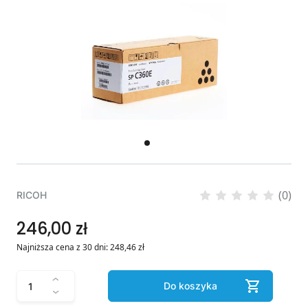
(0)
RICOH
246,00 zł
Najniższa cena z 30 dni:
248,46
zł
Do koszyka