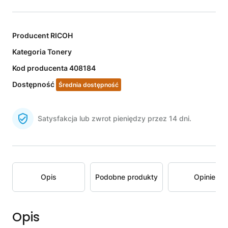
Producent
RICOH
Kategoria
Tonery
Kod producenta
408184
Dostępność
Średnia dostępność
Satysfakcja lub zwrot pieniędzy przez 14 dni.
Opis
Podobne produkty
Opinie
Opis