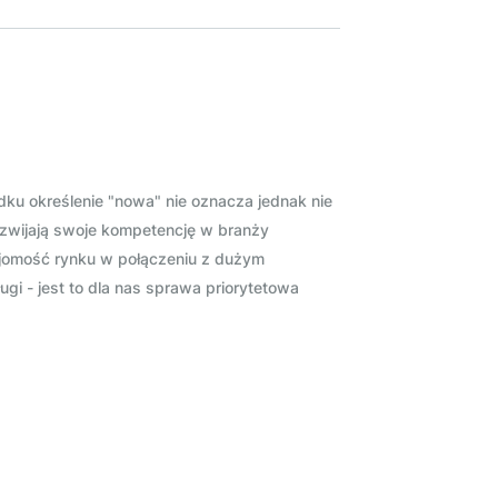
ku określenie "nowa" nie oznacza jednak nie
ozwijają swoje kompetencję w branży
ajomość rynku w połączeniu z dużym
 - jest to dla nas sprawa priorytetowa