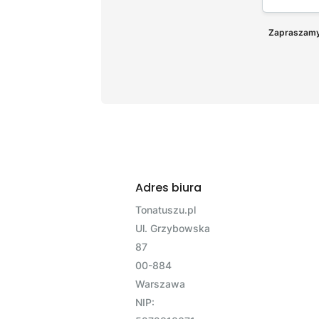
Zapraszamy 
Adres biura
Tonatuszu.pl
Ul. Grzybowska
87
00-884
Warszawa
NIP: