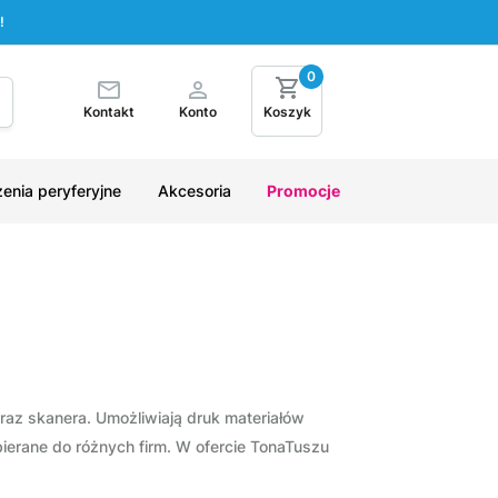
!
0
Kontakt
Konto
Koszyk
enia peryferyjne
Akcesoria
Promocje
oraz skanera. Umożliwiają druk materiałów
ierane do różnych firm. W ofercie TonaTuszu