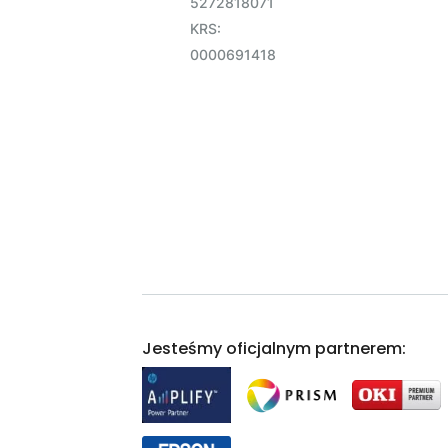
5272818071
KRS:
0000691418
Jesteśmy oficjalnym partnerem: