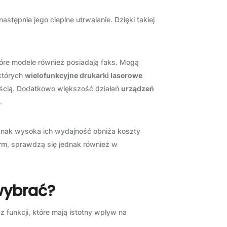
stępnie jego cieplne utrwalanie. Dzięki takiej
óre modele również posiadają faks. Mogą
 których
wielofunkcyjne drukarki laserowe
ością. Dodatkowo większość działań
urządzeń
.
dnak wysoka ich wydajność obniża koszty
irm, sprawdzą się jednak również w
wybrać?
 funkcji, które mają istotny wpływ na