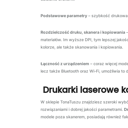
Podstawowe parametry
– szybkość drukowani
Rozdzielczość druku, skanera i kopiowania
–
materiałów. Im wyższe DPI, tym lepszej jakoś
kolorze, ale także skanowania i kopiowania.
Łączność z urządzeniem
– coraz więcej mode
lecz także Bluetooth oraz Wi-Fi, umożliwia t
Drukarki laserowe k
W sklepie TonaTuszu znajdziesz szeroki wyb
rozwiązaniami i dobrej jakości parametrami.
D
modele poza skanerem, posiadają również fak