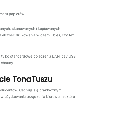
rmatu papierów.
wanych, skanowanych i kopiowanych
elczość drukowania w czerni i bieli, czy też
 tylko standardowe połączenia LAN, czy USB,
e chmury.
rcie TonaTuszu
oducentów. Cechują się praktycznymi
 w użytkowaniu urządzenia biurowe, niektóre