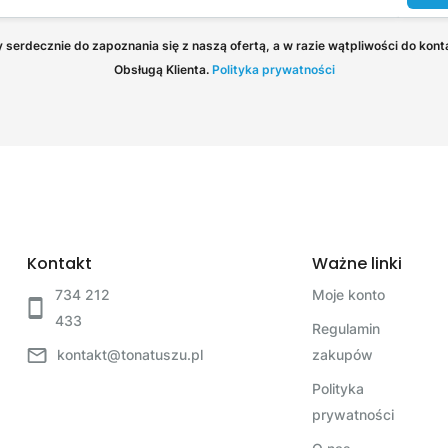
serdecznie do zapoznania się z naszą ofertą, a w razie wątpliwości do kont
Obsługą Klienta.
Polityka prywatności
Kontakt
Ważne linki
734 212
Moje konto
433
Regulamin
kontakt@tonatuszu.pl
zakupów
Polityka
prywatności