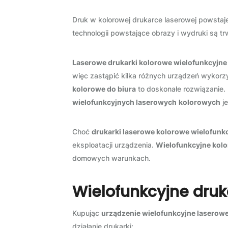
Druk w kolorowej drukarce laserowej powstaje 
technologii powstające obrazy i wydruki są tr
Laserowe drukarki kolorowe wielofunkcyjne
więc zastąpić kilka różnych urządzeń wykorzy
kolorowe do biura
to doskonałe rozwiązanie.
wielofunkcyjnych laserowych
kolorowych
je
Choć
drukarki laserowe kolorowe wielofunk
eksploatacji urządzenia.
Wielofunkcyjne kol
domowych warunkach.
Wielofunkcyjne druk
Kupując
urządzenie wielofunkcyjne laserow
działanie drukarki: