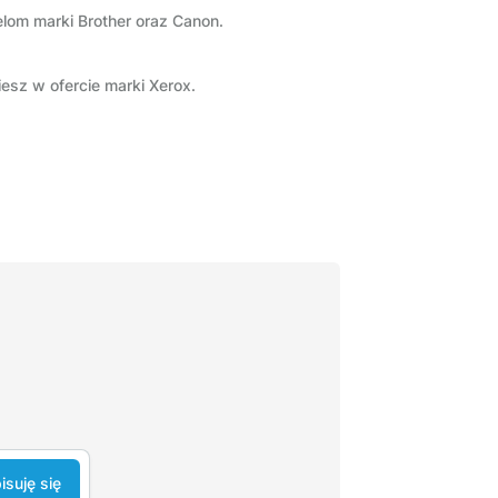
lom marki Brother oraz Canon.
esz w ofercie marki Xerox.
isuję się