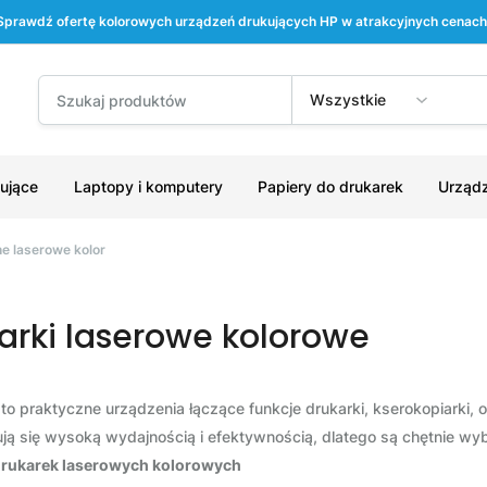
Sprawdź ofertę kolorowych urządzeń drukujących HP w atrakcyjnych cenach
Wszystkie
ujące
Laptopy i komputery
Papiery do drukarek
Urządz
e laserowe kolor
arki laserowe kolorowe
to praktyczne urządzenia łączące funkcje drukarki, kserokopiarki, 
 się wysoką wydajnością i efektywnością, dlatego są chętnie wyb
drukarek laserowych kolorowych