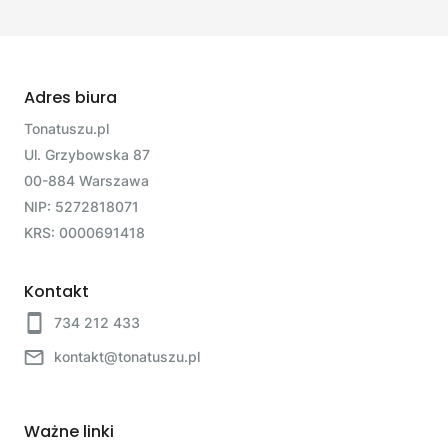
Adres biura
Tonatuszu.pl
Ul. Grzybowska 87
00-884 Warszawa
NIP: 5272818071
KRS: 0000691418
Kontakt
734 212 433
kontakt@tonatuszu.pl
Ważne linki