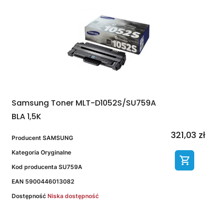
Samsung Toner MLT-D1052S/SU759A
BLA 1,5K
321,03 zł
Producent
SAMSUNG
Kategoria
Oryginalne
Kod producenta
SU759A
EAN
5900446013082
Dostępność
Niska dostępność