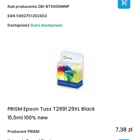
Kod producenta
ZBI-BT5000MNP
EAN
5902751202403
Dostępność
Duża dostępność
PRISM Epson Tusz T2991 29XL Black
15,5ml 100% new
7,38 zł
Producent
PRISM