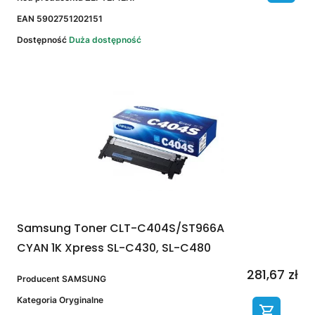
EAN
5902751202151
Dostępność
Duża dostępność
Samsung Toner CLT-C404S/ST966A
CYAN 1K Xpress SL-C430, SL-C480
281,67 zł
Producent
SAMSUNG
Kategoria
Oryginalne