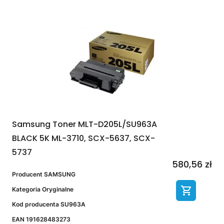
Samsung Toner MLT-D205L/SU963A
BLACK 5K ML-3710, SCX-5637, SCX-
5737
580,56 zł
Producent
SAMSUNG
Kategoria
Oryginalne
Kod producenta
SU963A
EAN
191628483273