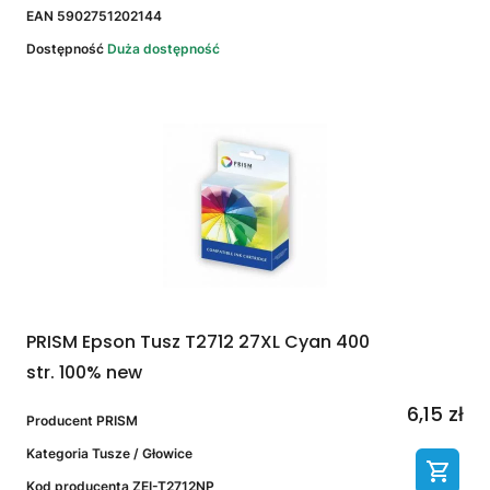
EAN
5902751202144
Dostępność
Duża dostępność
PRISM Epson Tusz T2712 27XL Cyan 400
str. 100% new
6,15 zł
Producent
PRISM
Kategoria
Tusze / Głowice
Kod producenta
ZEI-T2712NP