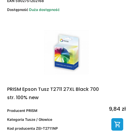
EAN
5902751202168
Dostępność
Duża dostępność
PRISM Epson Tusz T2711 27XL Black 700
str. 100% new
9,84 zł
Producent
PRISM
Kategoria
Tusze / Głowice
Kod producenta
ZEI-T2711NP