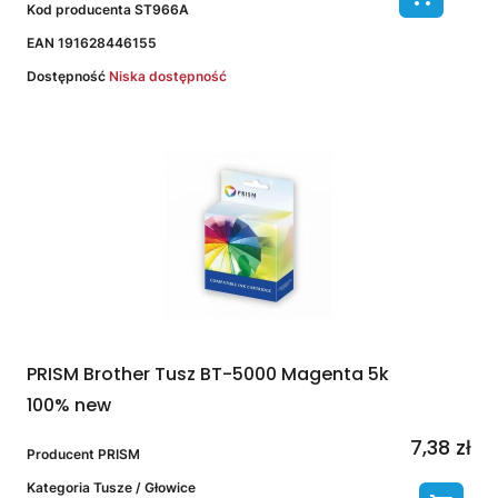
Kod producenta
ST966A
EAN
191628446155
Dostępność
Niska dostępność
PRISM Brother Tusz BT-5000 Magenta 5k
100% new
7,38 zł
Producent
PRISM
Kategoria
Tusze / Głowice