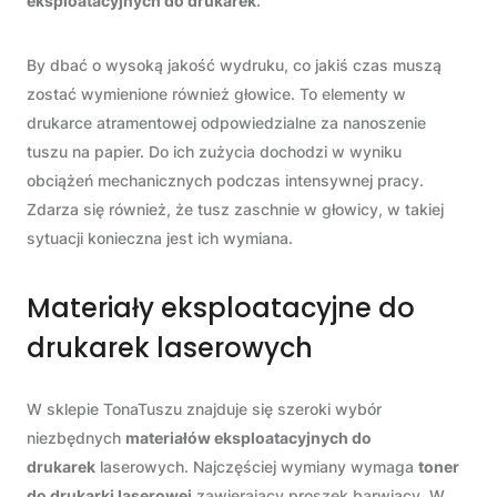
eksploatacyjnych do drukarek
.
By dbać o wysoką jakość wydruku, co jakiś czas muszą
zostać wymienione również głowice. To elementy w
drukarce atramentowej odpowiedzialne za nanoszenie
tuszu na papier. Do ich zużycia dochodzi w wyniku
obciążeń mechanicznych podczas intensywnej pracy.
Zdarza się również, że tusz zaschnie w głowicy, w takiej
sytuacji konieczna jest ich wymiana.
Materiały eksploatacyjne do
drukarek laserowych
W sklepie TonaTuszu znajduje się szeroki wybór
niezbędnych
materiałów eksploatacyjnych do
drukarek
laserowych. Najczęściej wymiany wymaga
toner
do drukarki laserowej
zawierający proszek barwiący. W