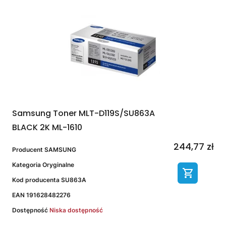
Samsung Toner MLT-D119S/SU863A
BLACK 2K ML-1610
244,77 zł
Producent
SAMSUNG
Kategoria
Oryginalne
Kod producenta
SU863A
EAN
191628482276
Dostępność
Niska dostępność