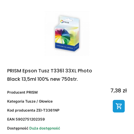
PRISM Epson Tusz T3361 33XL Photo
Black 13,5ml 100% new 750str.
7,38 zł
Producent
PRISM
Kategoria
Tusze / Głowice
Kod producenta
ZEI-T3361NP
EAN
5902751202359
Dostępność
Duża dostępność