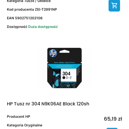
Kategoria
Tusze / Głowice
Kod producenta
ZEI-T2991NP
EAN
5902751202106
Dostępność
Duża dostępność
HP Tusz nr 304 N9K06AE Black 120sh
Producent
HP
65,19 zł
Kategoria
Oryginalne