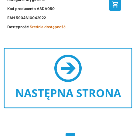
Kod producenta
A8DA050
EAN
5904610042922
Dostępność
Średnia dostępność
NASTĘPNA STRONA