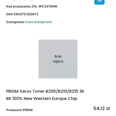
Kod producenta
ZXL-WC3315NW
EAN
5902751220872
Dostępność
Duża dostępność
PRISM Xerox Toner B205/B210/B215 3k
BK 100% New Western Europe Chip
54,12 zł
Producent
PRISM