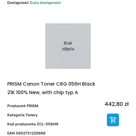
Dostępność
Duża dostępność
PRISM Canon Toner CRG 056H Black
21K 100% New, with chip typ A
442,80 zł
Producent
PRISM
Kategoria
Tonery
Kod producenta
ZCL-056HN
EAN
5902751220988