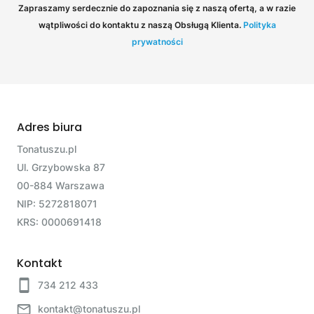
Zapraszamy serdecznie do zapoznania się z naszą ofertą, a w razie
wątpliwości do kontaktu z naszą Obsługą Klienta.
Polityka
prywatności
Adres biura
Tonatuszu.pl
Ul. Grzybowska 87
00-884 Warszawa
NIP: 5272818071
KRS: 0000691418
Kontakt
734 212 433
kontakt@tonatuszu.pl