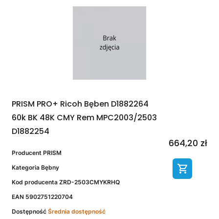
PRISM PRO+ Ricoh Bęben D1882264
60k BK 48K CMY Rem MPC2003/2503
D1882254
664,20 zł
Producent
PRISM
Kategoria
Bębny
Kod producenta
ZRD-2503CMYKRHQ
EAN
5902751220704
Dostępność
Średnia dostępność