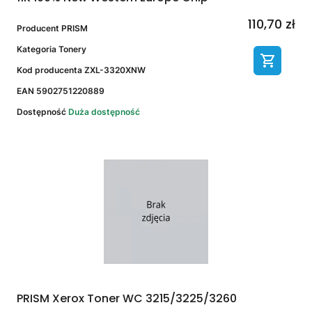
110,70 zł
Producent
PRISM
Kategoria
Tonery
Kod producenta
ZXL-3320XNW
EAN
5902751220889
Dostępność
Duża dostępność
PRISM Xerox Toner WC 3215/3225/3260