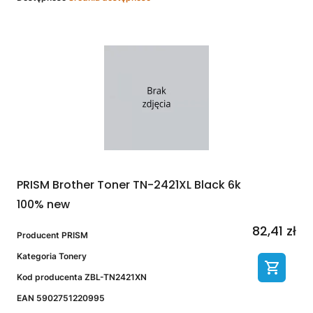
PRISM Brother Toner TN-2421XL Black 6k
100% new
82,41 zł
Producent
PRISM
Kategoria
Tonery
Kod producenta
ZBL-TN2421XN
EAN
5902751220995