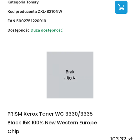
Kategoria
Tonery
Kod producenta
ZXL-B210NW
EAN
5902751220919
Dostępność
Duża dostępność
PRISM Xerox Toner WC 3330/3335
Black 15K 100% New Western Europe
Chip
103,32 zł