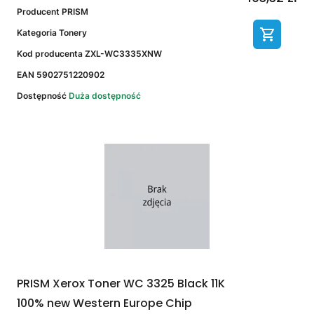
Producent
PRISM
Kategoria
Tonery
Kod producenta
ZXL-WC3335XNW
EAN
5902751220902
Dostępność
Duża dostępność
PRISM Xerox Toner WC 3325 Black 11K
100% new Western Europe Chip