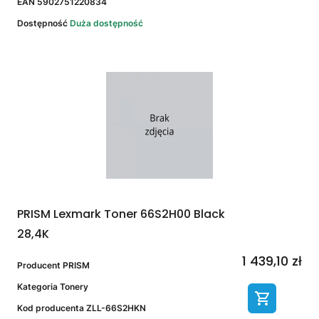
EAN
5902751220834
Dostępność
Duża dostępność
PRISM Lexmark Toner 66S2H00 Black
28,4K
1 439,10 zł
Producent
PRISM
Kategoria
Tonery
Kod producenta
ZLL-66S2HKN