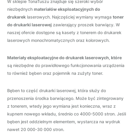
W sklepie TonaTuszu znajduje się szeroki wybór
niezbędnych
materiałów eksploatacyjnych do
drukarek
laserowych. Najczęściej wymiany wymaga
toner
do drukarki laserowej
zawierający proszek barwiący. W
naszej ofercie dostępne są kasety z tonerem do drukarek
laserowych monochromatycznych oraz kolorowych.
Materiały eksploatacyjne do drukarek laserowych, które
są niezbędne do prawidłowego funkcjonowania urządzenia
to również bęben oraz pojemnik na zużyty toner.
Bęben to część drukarki laserowej, która służy do
przenoszenia środka barwiącego. Może być zintegrowany
z tonerem, wtedy jego wymiana jest konieczna, wraz z
kupnem nowego wkładu, średnio co 4000-5000 stron. Jeśli
bęben jest oddzielnym elementem, wystarcza na wydruk
nawet 20 000-30 000 stron.