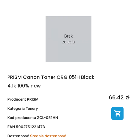
PRISM Canon Toner CRG 051H Black
4,1k 100% new
66,42 zł
Producent
PRISM
Kategoria
Tonery
Kod producenta
ZCL-051HN
EAN
5902751221473
Dostępność
Średnia dostępność