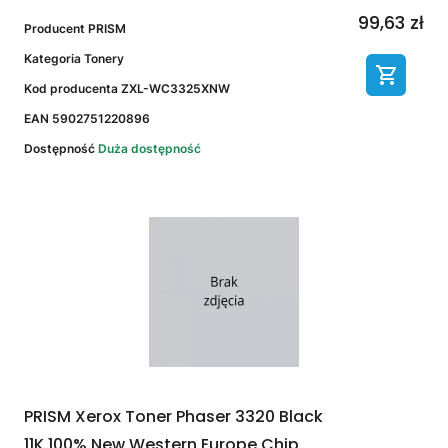
99,63 zł
Producent
PRISM
Kategoria
Tonery
Kod producenta
ZXL-WC3325XNW
EAN
5902751220896
Dostępność
Duża dostępność
PRISM Xerox Toner Phaser 3320 Black
11K 100% New Western Europe Chip