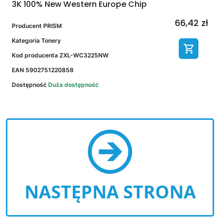
3K 100% New Western Europe Chip
66,42 zł
Producent
PRISM
Kategoria
Tonery
Kod producenta
ZXL-WC3225NW
EAN
5902751220858
Dostępność
Duża dostępność
NASTĘPNA STRONA