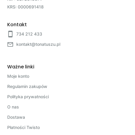
KRS: 0000691418
Kontakt
734 212 433
kontakt@tonatuszu.pl
Ważne linki
Moje konto
Regulamin zakupów
Polityka prywatności
O nas
Dostawa
Płatności Twisto