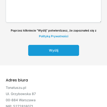
Poprzez klikniecie “Wyślij” potwierdzasz, że zapoznałeś się z
Polityką Prywatności
Wyślij
Adres biura
Tonatuszu.pl
Ul. Grzybowska 87
00-884 Warszawa
NIP: 5272818071