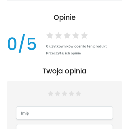
Opinie
0/5
0 użytkowników oceniło ten produkt
Przeczytaj ich opinie
Twoja opinia