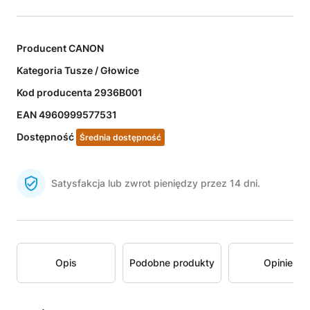
Producent
CANON
Kategoria
Tusze / Głowice
Kod producenta
2936B001
EAN
4960999577531
Dostępność
Średnia dostępność
Satysfakcja lub zwrot pieniędzy przez 14 dni.
Opis
Podobne produkty
Opinie