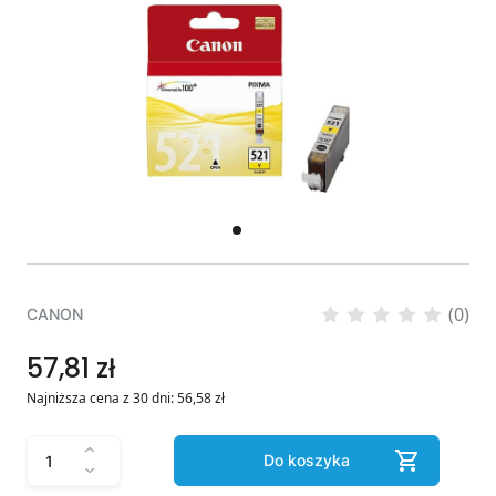
(0)
CANON
57,81 zł
Najniższa cena z 30 dni:
56,58
zł
Do koszyka