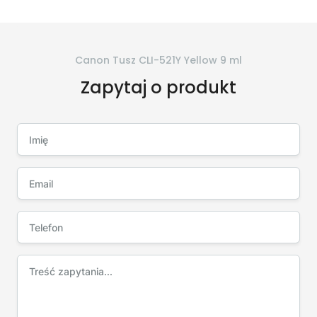
Canon Tusz CLI-521Y Yellow 9 ml
Zapytaj o produkt