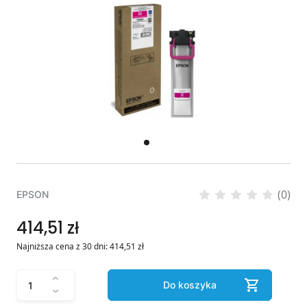
(0)
EPSON
414,51 zł
Najniższa cena z 30 dni:
414,51
zł
Do koszyka