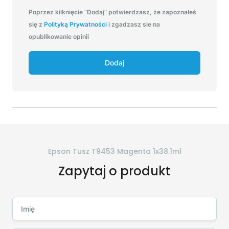
Poprzez kilknięcie “Dodaj” potwierdzasz, że zapoznałeś
się z
Polityką Prywatności
i zgadzasz sie na
opublikowanie opinii
Dodaj
Epson Tusz T9453 Magenta 1x38.1ml
Zapytaj o produkt