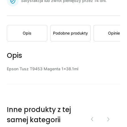
Satysfakcja lub zwrot pieniędzy przez 14 dni.
Opis
Podobne produkty
Opinie
Opis
Epson Tusz T9453 Magenta 1x38.1ml
Inne produkty z tej
samej kategorii