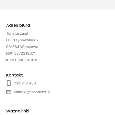
Adres biura
Tonatuszu.pl
Ul. Grzybowska 87
00-884 Warszawa
NIP: 5272818071
KRS: 0000691418
Kontakt
734 212 433
kontakt@tonatuszu.pl
Ważne linki