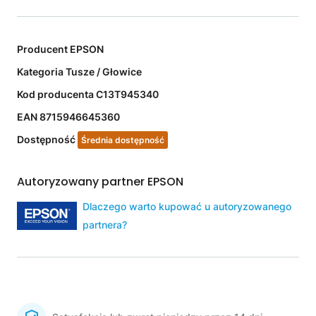
Producent
EPSON
Kategoria
Tusze / Głowice
Kod producenta
C13T945340
EAN
8715946645360
Dostępność
Średnia dostępność
Autoryzowany partner EPSON
Dlaczego warto kupować u autoryzowanego
partnera?