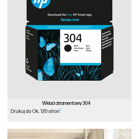
Wkład atramentowy 304
1
Drukuj do Ok. 120 stron