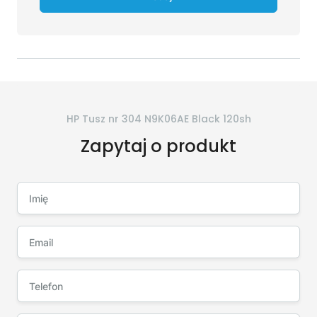
HP Tusz nr 304 N9K06AE Black 120sh
Zapytaj o produkt