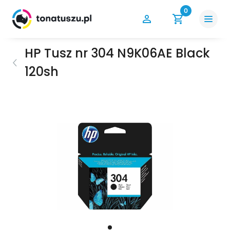
0
HP Tusz nr 304 N9K06AE Black
120sh