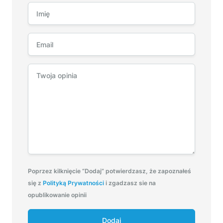
Poprzez kilknięcie “Dodaj” potwierdzasz, że zapoznałeś
się z
Polityką Prywatności
i zgadzasz sie na
opublikowanie opinii
Dodaj