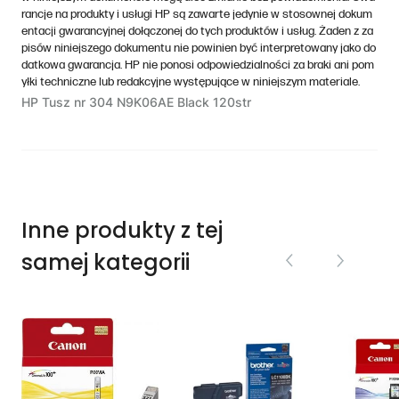
rancje na produkty i usługi HP są zawarte jedynie w stosownej dokum
entacji gwarancyjnej dołączonej do tych produktów i usług. Żaden z za
pisów niniejszego dokumentu nie powinien być interpretowany jako do
datkowa gwarancja. HP nie ponosi odpowiedzialności za braki ani pom
yłki techniczne lub redakcyjne występujące w niniejszym materiale.
HP Tusz nr 304 N9K06AE Black 120str
Inne produkty z tej
samej kategorii