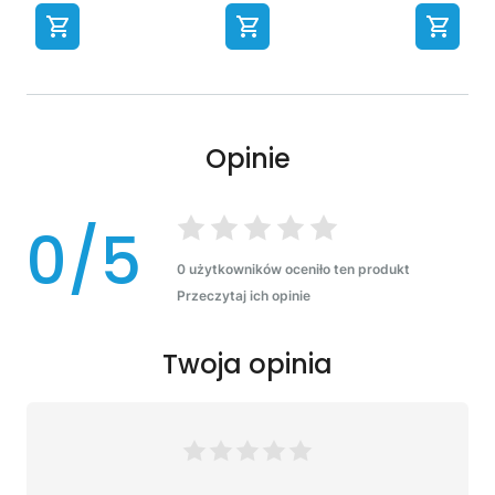
Opinie
0/5
0 użytkowników oceniło ten produkt
Przeczytaj ich opinie
Twoja opinia