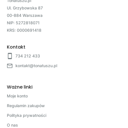
Tonatuszu.pl
Ul. Grzybowska 87
00-884 Warszawa
NIP: 5272818071
KRS: 0000691418
Kontakt
734 212 433
kontakt@tonatuszu.pl
Ważne linki
Moje konto
Regulamin zakupów
Polityka prywatności
O nas