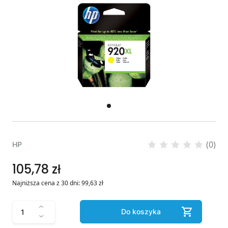
(0)
HP
105,78 zł
Najniższa cena z 30 dni:
99,63
zł
Do koszyka