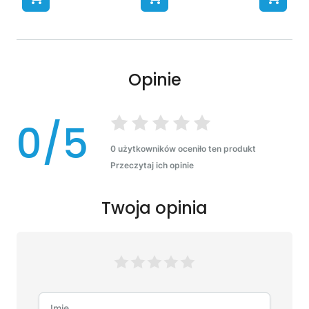
Opinie
0/5
0 użytkowników oceniło ten produkt
Przeczytaj ich opinie
Twoja opinia