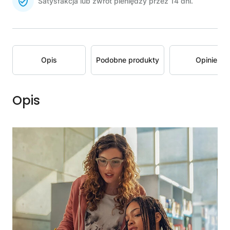
Satysfakcja lub zwrot pieniędzy przez 14 dni.
Opis
Podobne produkty
Opinie
Opis