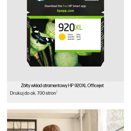
Żółty wkład atramentowy HP 920XL Officejet
1
Drukuj do ok. 700 stron