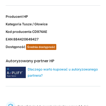
Producent
HP
Kategoria
Tusze / Głowice
Kod producenta
CD974AE
EAN
884420649427
Dostępność
Średnia dostępność
Autoryzowany partner HP
Dlaczego warto kupować u autoryzowanego
partnera?