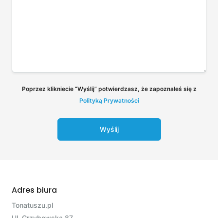
Poprzez klikniecie “Wyślij” potwierdzasz, że zapoznałeś się z
Polityką Prywatności
Wyślij
Adres biura
Tonatuszu.pl
Ul. Grzybowska 87