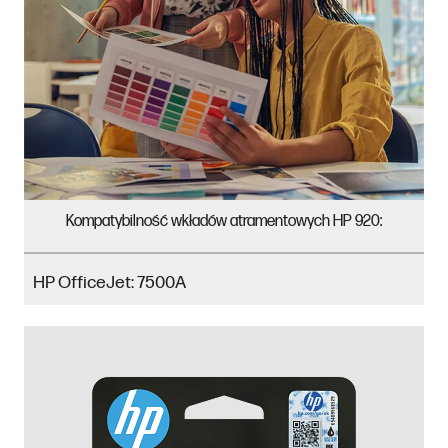
Kompatybilność wkładów atramentowych HP 920:
HP OfficeJet: 7500A