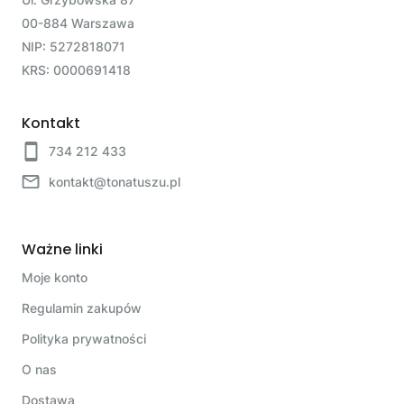
00-884 Warszawa
NIP: 5272818071
KRS: 0000691418
Kontakt
734 212 433
kontakt@tonatuszu.pl
Ważne linki
Moje konto
Regulamin zakupów
Polityka prywatności
O nas
Dostawa