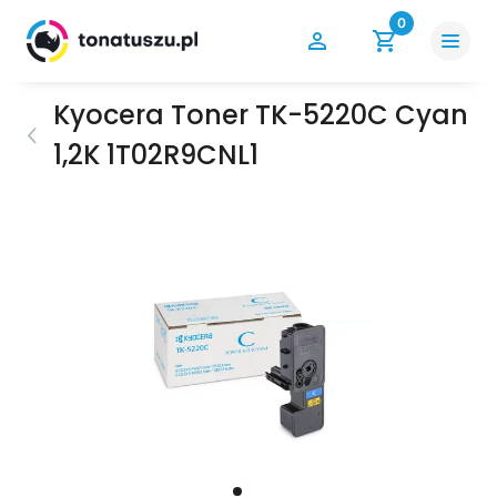
0
Kyocera Toner TK-5220C Cyan
1,2K 1T02R9CNL1