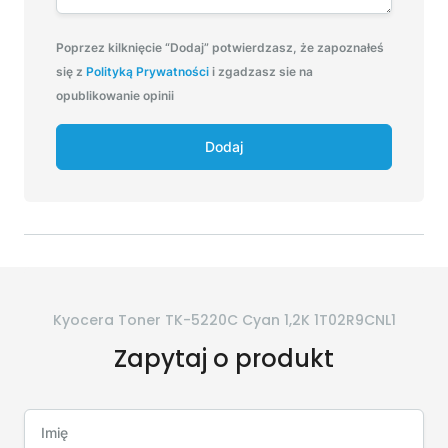
Poprzez kilknięcie “Dodaj” potwierdzasz, że zapoznałeś
się z
Polityką Prywatności
i zgadzasz sie na
opublikowanie opinii
Dodaj
Kyocera Toner TK-5220C Cyan 1,2K 1T02R9CNL1
Zapytaj o produkt