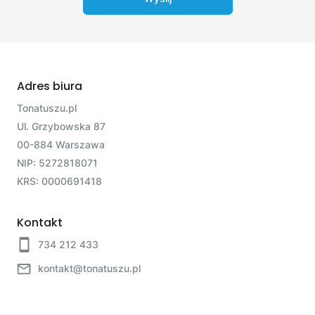
Adres biura
Tonatuszu.pl
Ul. Grzybowska 87
00-884 Warszawa
NIP: 5272818071
KRS: 0000691418
Kontakt
734 212 433
kontakt@tonatuszu.pl