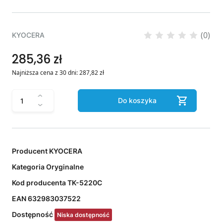
(0)
KYOCERA
285,36 zł
Najniższa cena z 30 dni:
287,82
zł
Do koszyka
Producent
KYOCERA
Kategoria
Oryginalne
Kod producenta
TK-5220C
EAN
632983037522
Dostępność
Niska dostępność