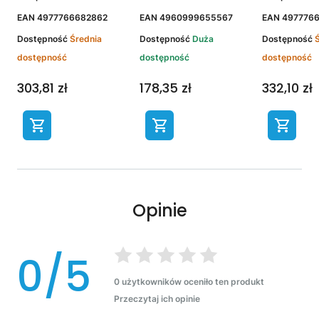
EAN
4977766682862
EAN
4960999655567
EAN
497776
Dostępność
Średnia
Dostępność
Duża
Dostępność
dostępność
dostępność
dostępność
303,81 zł
178,35 zł
332,10 zł
Opinie
0/5
0 użytkowników oceniło ten produkt
Przeczytaj ich opinie