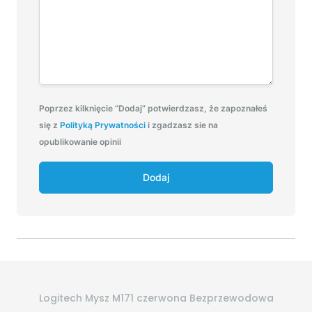
Poprzez kilknięcie “Dodaj” potwierdzasz, że zapoznałeś
się z
Polityką Prywatności
i zgadzasz sie na
opublikowanie opinii
Dodaj
Logitech Mysz M171 czerwona Bezprzewodowa