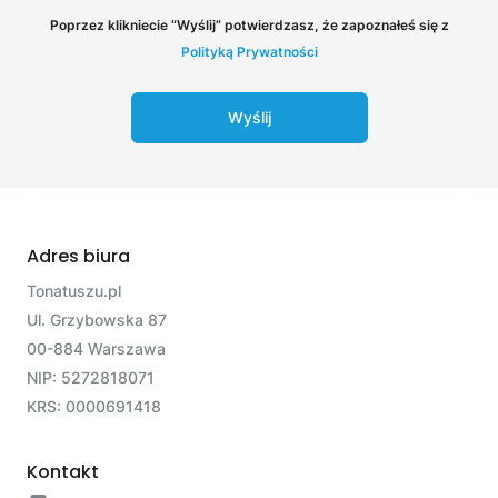
Poprzez klikniecie “Wyślij” potwierdzasz, że zapoznałeś się z
Polityką Prywatności
Wyślij
Adres biura
Tonatuszu.pl
Ul. Grzybowska 87
00-884 Warszawa
NIP: 5272818071
KRS: 0000691418
Kontakt