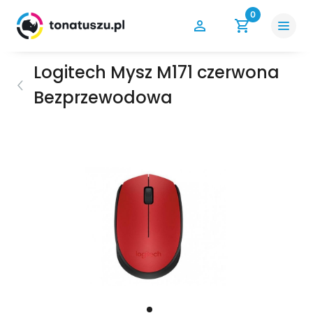
0
Logitech Mysz M171 czerwona
Bezprzewodowa