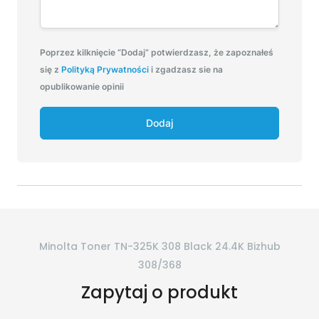
Poprzez kilknięcie “Dodaj” potwierdzasz, że zapoznałeś
się z
Polityką Prywatności
i zgadzasz sie na
opublikowanie opinii
Dodaj
Minolta Toner TN-325K 308 Black 24.4K Bizhub
308/368
Zapytaj o produkt