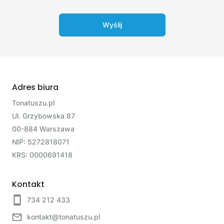
Wyślij
Adres biura
Tonatuszu.pl
Ul. Grzybowska 87
00-884 Warszawa
NIP: 5272818071
KRS: 0000691418
Kontakt
734 212 433
kontakt@tonatuszu.pl