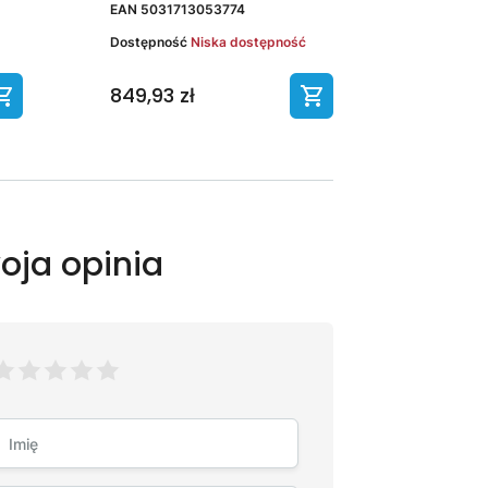
EAN
5031713053774
Dostępność
Niska dostępność
849,93 zł
oja opinia