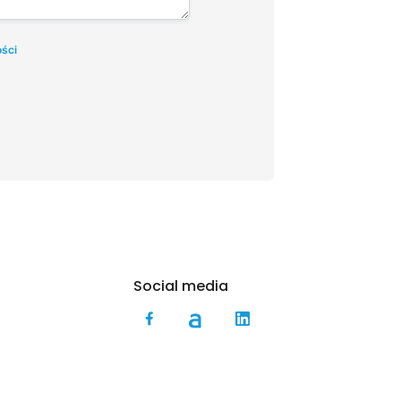
ości
Social media