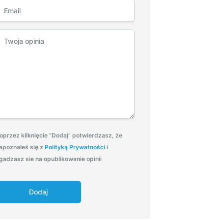
oprzez kilknięcie “Dodaj” potwierdzasz, że
apoznałeś się z
Polityką Prywatności
i
gadzasz sie na opublikowanie opinii
Dodaj