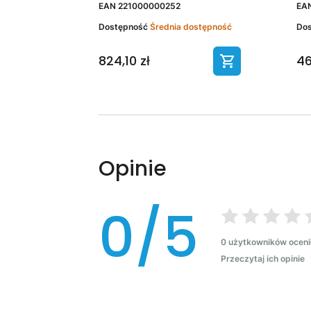
EAN
221000000252
EA
Dostępność
Średnia dostępność
Do
824,10 zł
46
Opinie
0/5
0 użytkowników oceni
Przeczytaj ich opinie