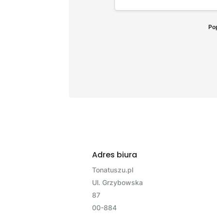
Pop
Adres biura
Tonatuszu.pl
Ul. Grzybowska
87
00-884