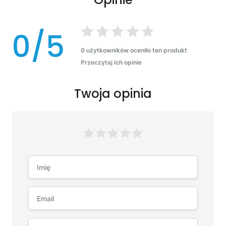
0/5
0 użytkowników oceniło ten produkt
Przeczytaj ich opinie
Twoja opinia