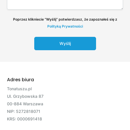
Poprzez klikniecie “Wyślij” potwierdzasz, że zapoznałeś się z
Polityką Prywatności
Wyślij
Adres biura
Tonatuszu.pl
Ul. Grzybowska 87
00-884 Warszawa
NIP: 5272818071
KRS: 0000691418