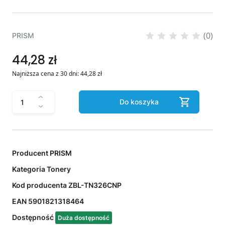
(0)
PRISM
44,28 zł
Najniższa cena z 30 dni:
44,28
zł
Do koszyka
Producent
PRISM
Kategoria
Tonery
Kod producenta
ZBL-TN326CNP
EAN
5901821318464
Dostępność
Duża dostępność