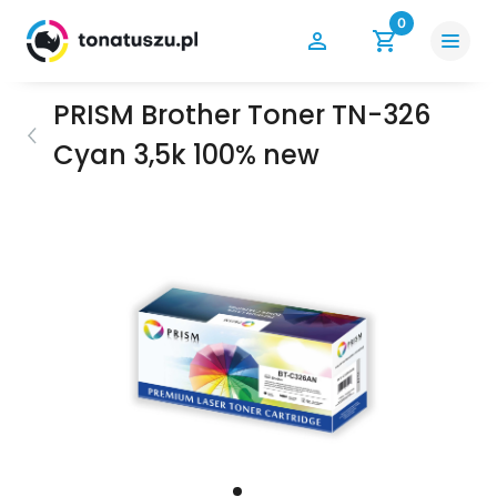
0
PRISM Brother Toner TN-326
Cyan 3,5k 100% new