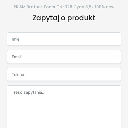
PRISM Brother Toner TN-326 Cyan 3,5k 100% new
Zapytaj o produkt