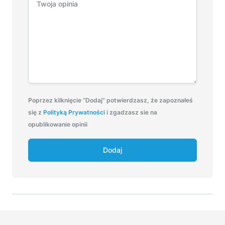
Poprzez kilknięcie “Dodaj” potwierdzasz, że zapoznałeś
się z
Polityką Prywatności
i zgadzasz sie na
opublikowanie opinii
Dodaj