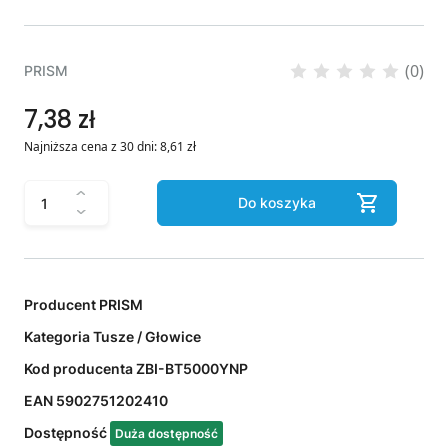
(0)
PRISM
7,38 zł
Najniższa cena z 30 dni:
8,61
zł
Do koszyka
Producent
PRISM
Kategoria
Tusze / Głowice
Kod producenta
ZBI-BT5000YNP
EAN
5902751202410
Dostępność
Duża dostępność