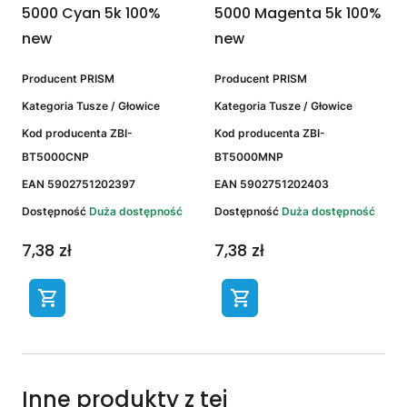
5000 Cyan 5k 100%
5000 Magenta 5k 100%
new
new
Producent
PRISM
Producent
PRISM
Kategoria
Tusze / Głowice
Kategoria
Tusze / Głowice
Kod producenta
ZBI-
Kod producenta
ZBI-
BT5000CNP
BT5000MNP
EAN
5902751202397
EAN
5902751202403
Dostępność
Duża dostępność
Dostępność
Duża dostępność
7,38 zł
7,38 zł
Inne produkty z tej