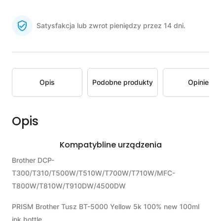
Satysfakcja lub zwrot pieniędzy przez 14 dni.
Opis
Podobne produkty
Opinie
Opis
Kompatybline urządzenia
Brother DCP-
T300/T310/T500W/T510W/T700W/T710W/MFC-
T800W/T810W/T910DW/4500DW
PRISM Brother Tusz BT-5000 Yellow 5k 100% new 100ml
ink bottle