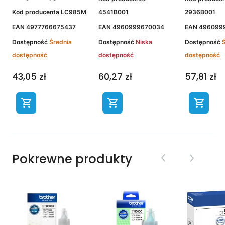
Kod producenta
LC985M
4541B001
2936B001
EAN
4977766675437
EAN
4960999670034
EAN
496099
Dostępność
Średnia
Dostępność
Niska
Dostępność
dostępność
dostępność
dostępność
43,05 zł
60,27 zł
57,81 zł
Pokrewne produkty