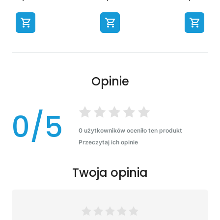
Opinie
0/5
0 użytkowników oceniło ten produkt
Przeczytaj ich opinie
Twoja opinia