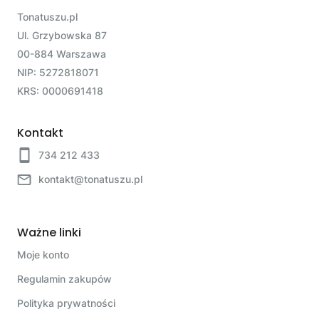
Tonatuszu.pl
Ul. Grzybowska 87
00-884 Warszawa
NIP: 5272818071
KRS: 0000691418
Kontakt
734 212 433
kontakt@tonatuszu.pl
Ważne linki
Moje konto
Regulamin zakupów
Polityka prywatności