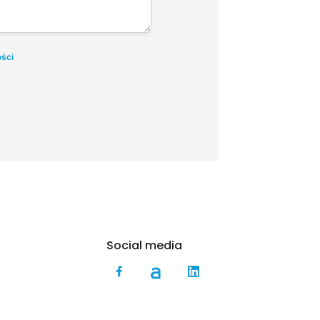
ości
Social media