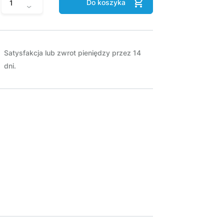
Do koszyka
Satysfakcja lub zwrot pieniędzy przez 14
dni.