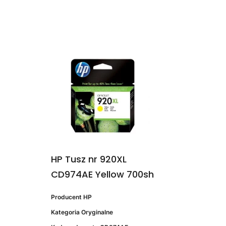
HP Tusz nr 920XL
CD974AE Yellow 700sh
Producent
HP
Kategoria
Oryginalne