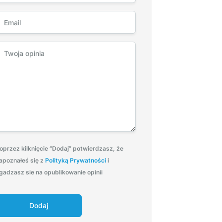
oprzez kilknięcie “Dodaj” potwierdzasz, że
apoznałeś się z
Polityką Prywatności
i
gadzasz sie na opublikowanie opinii
Dodaj