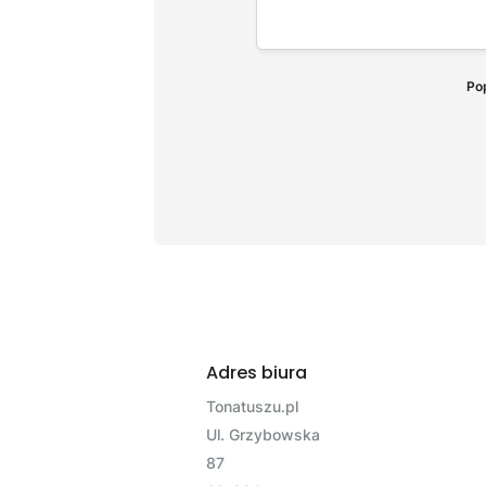
Pop
Adres biura
Tonatuszu.pl
Ul. Grzybowska
87