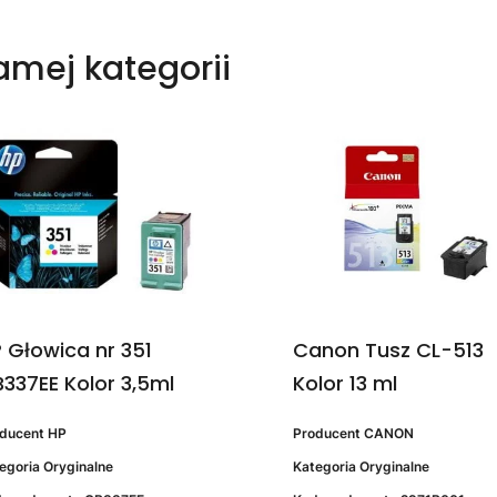
samej kategorii
 Głowica nr 351
Canon Tusz CL-513
337EE Kolor 3,5ml
Kolor 13 ml
oducent
HP
Producent
CANON
egoria
Oryginalne
Kategoria
Oryginalne