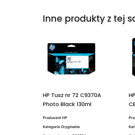
Inne produkty z tej 
HP Tusz nr 72 C9370A
HP
Photo Black 130ml
CB
Producent
HP
Pr
Kategoria
Oryginalne
Kat