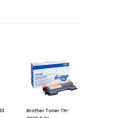
33
Brother Toner TN-