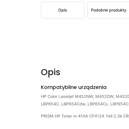
Opis
Podobne produkty
Opis
Kompatybline urządzenia
HP Color Laserjet M452NW, M452DW, M452D
LBP654C, LBP654Cdw, LBP654Cx, LBP654Cx
PRISM HP Toner nr 410A CF412A Yell 2,3k 