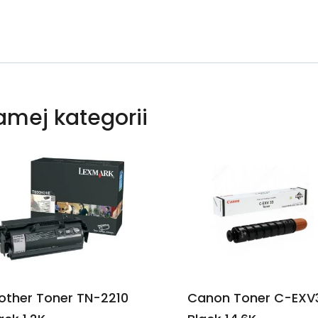
samej kategorii
other Toner TN-2210
Canon Toner C-EXV