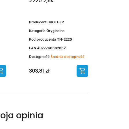
2220 2,6K
Producent
BROTHER
Kategoria
Oryginalne
Kod producenta
TN-2220
EAN
4977766682862
Dostępność
Średnia dostępność
303,81 zł
oja opinia