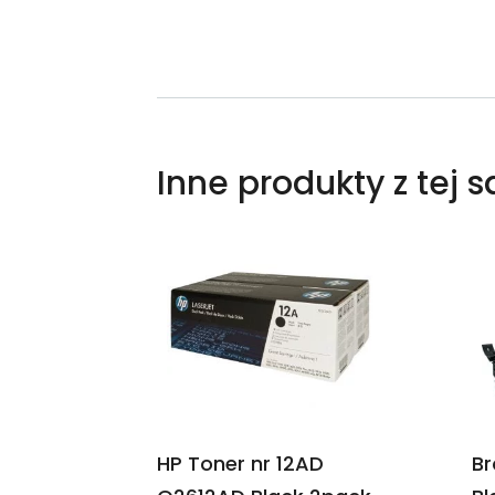
Inne produkty z tej 
HP Toner nr 12AD
Br