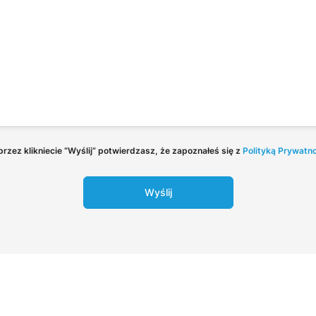
rzez klikniecie “Wyślij” potwierdzasz, że zapoznałeś się z
Polityką Prywatn
Wyślij