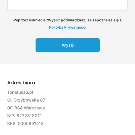
Poprzez klikniecie “Wyślij” potwierdzasz, że zapoznałeś się z
Polityką Prywatności
Wyślij
Adres biura
Tonatuszu.pl
Ul. Grzybowska 87
00-884 Warszawa
NIP: 5272818071
KRS: 0000691418