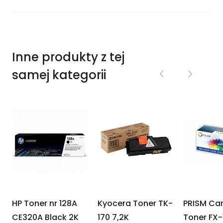
Inne produkty z tej
samej kategorii
HP Toner nr 128A
Kyocera Toner TK-
PRISM Ca
CE320A Black 2K
170 7,2K
Toner FX-