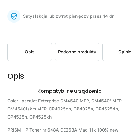
Satysfakcja lub zwrot pieniędzy przez 14 dni.
Opis
Podobne produkty
Opinie
Opis
Kompatybline urządzenia
Color LaserJet Enterprise CM4540 MFP, CM4540f MFP,
CM4540fskm MFP, CP4025dn, CP4025n, CP4525dn,
CP4525n, CP4525xh
PRISM HP Toner nr 648A CE263A Mag 11k 100% new