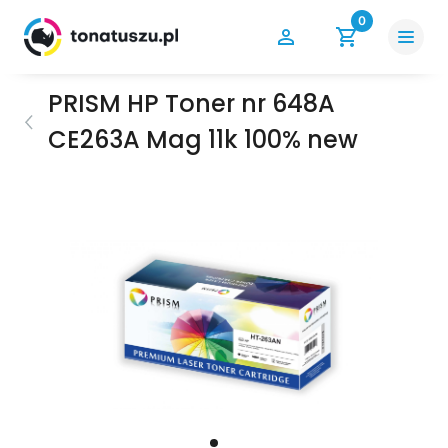
0
PRISM HP Toner nr 648A
CE263A Mag 11k 100% new