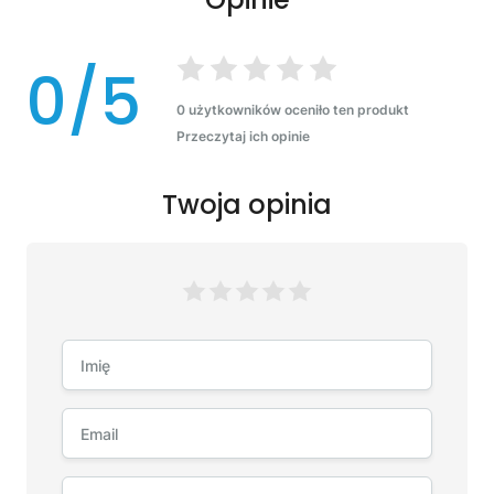
0/5
0 użytkowników oceniło ten produkt
Przeczytaj ich opinie
Twoja opinia