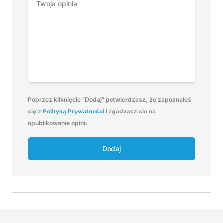
Poprzez kilknięcie “Dodaj” potwierdzasz, że zapoznałeś
się z
Polityką Prywatności
i zgadzasz sie na
opublikowanie opinii
Dodaj