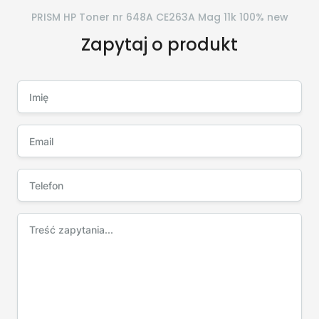
PRISM HP Toner nr 648A CE263A Mag 11k 100% new
Zapytaj o produkt