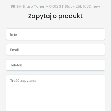
PRISM Sharp Toner MX-312GT Black 25k 100% new
Zapytaj o produkt