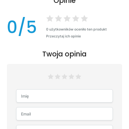
Opinie
0/5
0 użytkowników oceniło ten produkt
Przeczytaj ich opinie
Twoja opinia