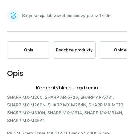
Satysfakcja lub zwrot pieniędzy przez 14 dni.
Opis
Podobne produkty
Opinie
Opis
Kompatybline urządzenia
SHARP MX-M260, SHARP AR-5726, SHARP AR-5731,
SHARP MX-M260N, SHARP MX-M264N, SHARP MX-M310,
SHARP MX-M310N, SHARP MX-M314, SHARP MX-M314N,
SHARP MX-M354N
PRISM Sharp Toner MX-312GT Black 25k 100% new