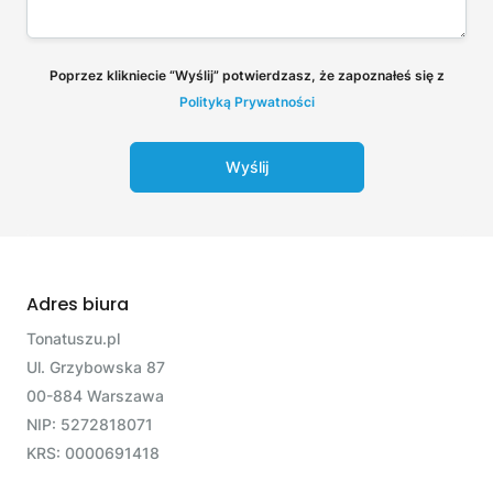
Poprzez klikniecie “Wyślij” potwierdzasz, że zapoznałeś się z
Polityką Prywatności
Wyślij
Adres biura
Tonatuszu.pl
Ul. Grzybowska 87
00-884 Warszawa
NIP: 5272818071
KRS: 0000691418