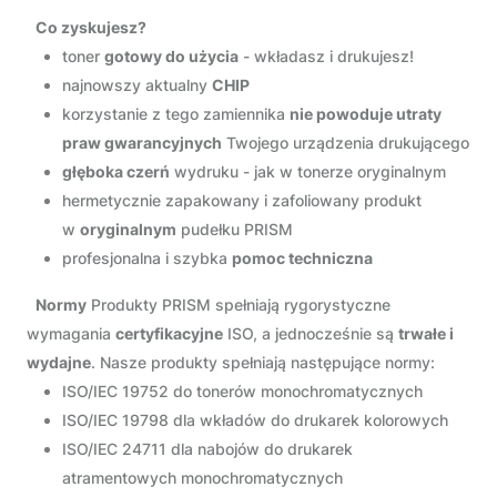
Co zyskujesz?
toner
gotowy do użycia
- wkładasz i drukujesz!
najnowszy aktualny
CHIP
korzystanie z tego zamiennika
nie powoduje utraty
praw gwarancyjnych
Twojego urządzenia drukującego
głęboka czerń
wydruku - jak w tonerze oryginalnym
hermetycznie zapakowany i zafoliowany produkt
w
oryginalnym
pudełku PRISM
profesjonalna i szybka
pomoc techniczna
Normy
Produkty PRISM spełniają rygorystyczne
wymagania
certyfikacyjne
ISO, a jednocześnie są
trwałe i
wydajne
. Nasze produkty spełniają następujące normy:
ISO/IEC 19752 do tonerów monochromatycznych
ISO/IEC 19798 dla wkładów do drukarek kolorowych
ISO/IEC 24711 dla nabojów do drukarek
atramentowych monochromatycznych