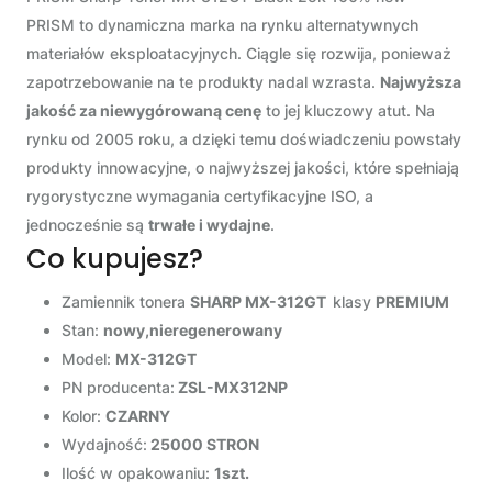
PRISM to dynamiczna marka na rynku alternatywnych
materiałów eksploatacyjnych. Ciągle się rozwija, ponieważ
zapotrzebowanie na te produkty nadal wzrasta.
Najwyższa
jakość za niewygórowaną cenę
to jej kluczowy atut. Na
rynku od 2005 roku, a dzięki temu doświadczeniu powstały
produkty innowacyjne, o najwyższej jakości, które spełniają
rygorystyczne wymagania certyfikacyjne ISO, a
jednocześnie są
trwałe i wydajne
.
Co kupujesz?
Zamiennik tonera
SHARP MX-312GT
klasy
PREMIUM
Stan:
nowy,nieregenerowany
Model:
MX-312GT
PN producenta:
ZSL-MX312NP
Kolor:
CZARNY
Wydajność:
25000 STRON
Ilość w opakowaniu:
1szt.