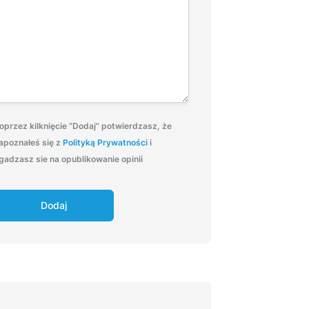
oprzez kilknięcie “Dodaj” potwierdzasz, że
apoznałeś się z
Polityką Prywatności
i
gadzasz sie na opublikowanie opinii
Dodaj