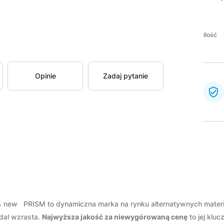
Ilość
Opinie
Zadaj pytanie
new PRISM to dynamiczna marka na rynku alternatywnych materiałó
dal wzrasta.
Najwyższa jakość za niewygórowaną cenę
to jej klu