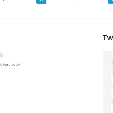
Tw
ło ten produkt