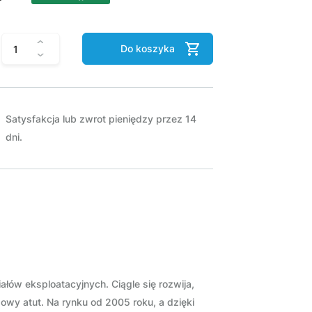
Do koszyka
Satysfakcja lub zwrot pieniędzy przez 14
dni.
w eksploatacyjnych. Ciągle się rozwija,
czowy atut. Na rynku od 2005 roku, a dzięki