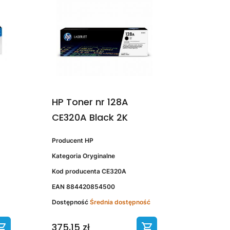
HP Toner nr 128A
CE320A Black 2K
Producent
HP
Kategoria
Oryginalne
Kod producenta
CE320A
EAN
884420854500
Dostępność
Średnia dostępność
375,15 zł