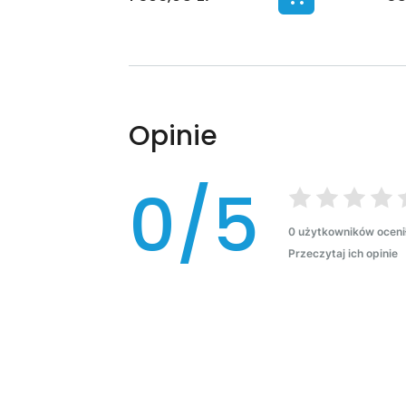
Opinie
0/5
0 użytkowników oceni
Przeczytaj ich opinie