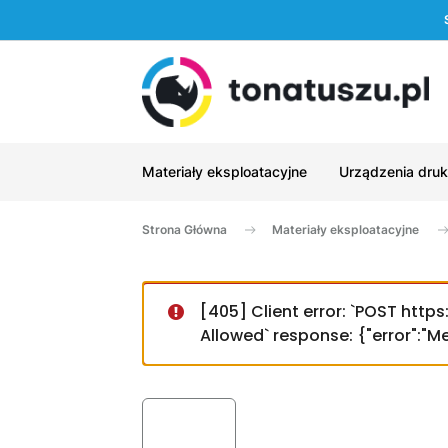
Materiały eksploatacyjne
Urządzenia druk
Strona Główna
Materiały eksploatacyjne
[405] Client error: `POST htt
Allowed` response: {"error":"