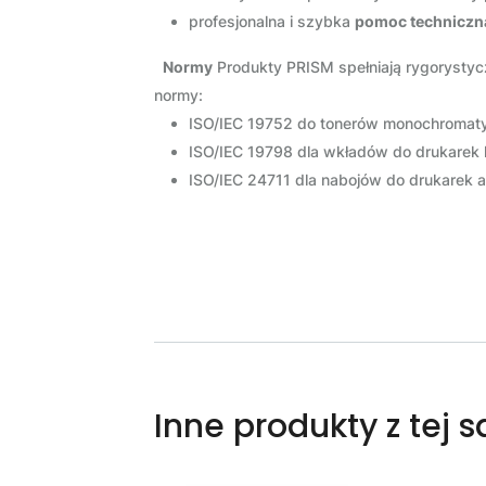
profesjonalna i szybka
pomoc techniczn
Normy
Produkty PRISM spełniają rygoryst
normy:
ISO/IEC 19752 do tonerów monochromat
ISO/IEC 19798 dla wkładów do drukarek
ISO/IEC 24711 dla nabojów do drukare
Inne produkty z tej 