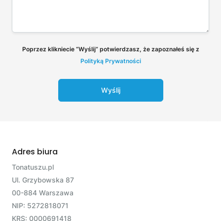
Poprzez klikniecie “Wyślij” potwierdzasz, że zapoznałeś się z
Polityką Prywatności
Wyślij
Adres biura
Tonatuszu.pl
Ul. Grzybowska 87
00-884 Warszawa
NIP: 5272818071
KRS: 0000691418