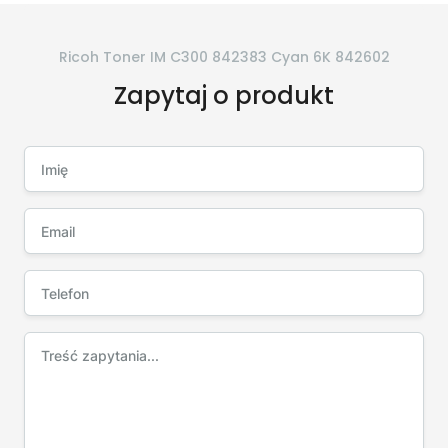
Ricoh Toner IM C300 842383 Cyan 6K 842602
Zapytaj o produkt