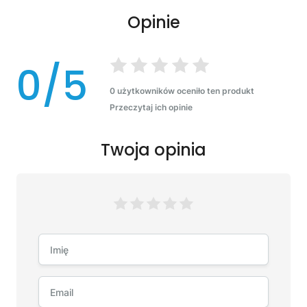
Opinie
0/5
0 użytkowników oceniło ten produkt
Przeczytaj ich opinie
Twoja opinia