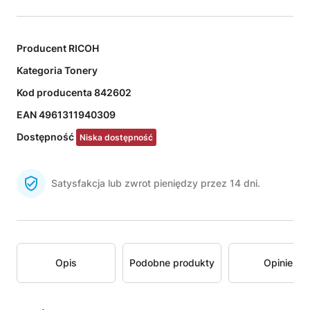
Producent
RICOH
Kategoria
Tonery
Kod producenta
842602
EAN
4961311940309
Dostępność
Niska dostępność
Satysfakcja lub zwrot pieniędzy przez 14 dni.
Opis
Podobne produkty
Opinie