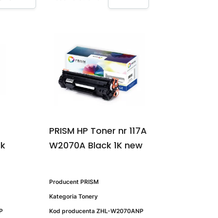
PRISM HP Toner nr 117A
5k
W2070A Black 1K new
Producent
PRISM
Kategoria
Tonery
P
Kod producenta
ZHL-W2070ANP