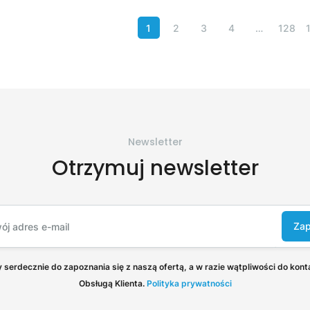
1
2
3
4
…
128
Newsletter
Otrzymuj newsletter
Zap
serdecznie do zapoznania się z naszą ofertą, a w razie wątpliwości do kont
Obsługą Klienta.
Polityka prywatności