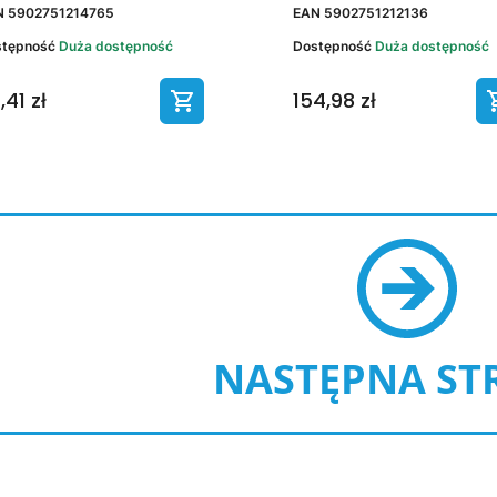
N
5902751214765
EAN
5902751212136
stępność
Duża dostępność
Dostępność
Duża dostępność
,41 zł
154,98 zł
NASTĘPNA ST