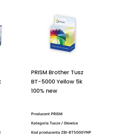
PRISM Brother Tusz
k
BT-5000 Yellow 5k
100% new
Producent
PRISM
Kategoria
Tusze / Głowice
N
Kod producenta
ZBI-BT5000YNP