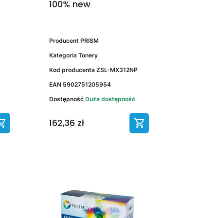
100% new
Producent
PRISM
Kategoria
Tonery
Kod producenta
ZSL-MX312NP
EAN
5902751205954
Dostępność
Duża dostępność
162,36 zł