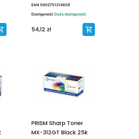
EAN
5902751214659
Dostępność
Duża dostępność
54,12 zł
PRISM Sharp Toner
k
MX-312GT Black 25k