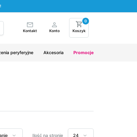
!
0
Kontakt
Konto
Koszyk
enia peryferyjne
Akcesoria
Promocje
anie
Ilość na stronie
24