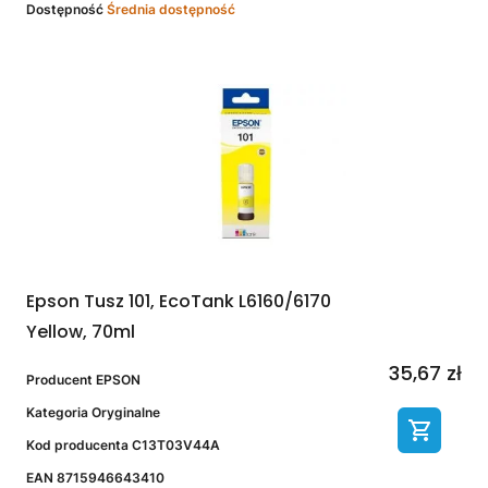
Dostępność
Średnia dostępność
Epson Tusz 101, EcoTank L6160/6170
Yellow, 70ml
35,67 zł
Producent
EPSON
Kategoria
Oryginalne
Kod producenta
C13T03V44A
EAN
8715946643410