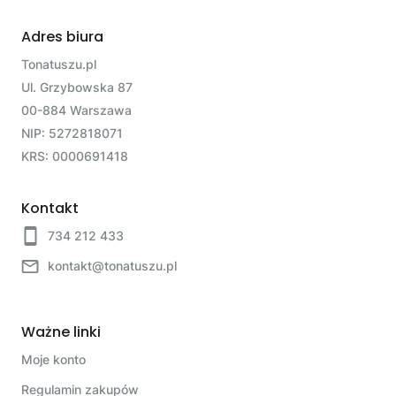
Adres biura
Tonatuszu.pl
Ul. Grzybowska 87
00-884 Warszawa
NIP: 5272818071
KRS: 0000691418
Kontakt
734 212 433
kontakt@tonatuszu.pl
Ważne linki
Moje konto
Regulamin zakupów