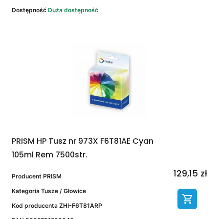
Dostępność
Duża dostępność
PRISM HP Tusz nr 973X F6T81AE Cyan
105ml Rem 7500str.
129,15 zł
Producent
PRISM
Kategoria
Tusze / Głowice
Kod producenta
ZHI-F6T81ARP