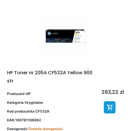
HP Toner nr 205A CF532A Yellow 900
str
263,22 zł
Producent
HP
Kategoria
Oryginalne
Kod producenta
CF532A
EAN
190781106982
Dostępność
Średnia dostępność