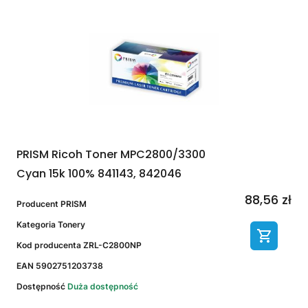
PRISM Ricoh Toner MPC2800/3300
Cyan 15k 100% 841143, 842046
88,56 zł
Producent
PRISM
Kategoria
Tonery
Kod producenta
ZRL-C2800NP
EAN
5902751203738
Dostępność
Duża dostępność