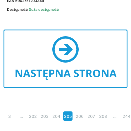
EAN
5902751203349
Dostępność
Duża dostępność
NASTĘPNA STRONA
3
…
202
203
204
205
206
207
208
…
244