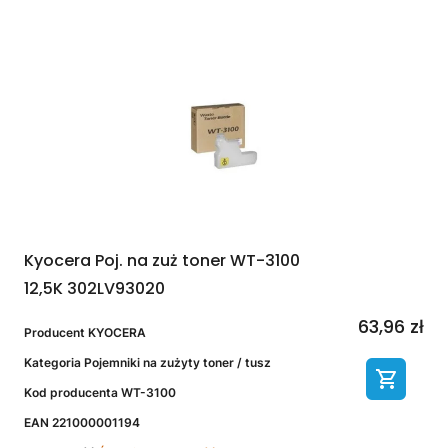
Kyocera Poj. na zuż toner WT-3100
12,5K 302LV93020
63,96 zł
Producent
KYOCERA
Kategoria
Pojemniki na zużyty toner / tusz
Kod producenta
WT-3100
EAN
221000001194