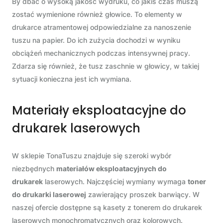
By dbać o wysoką jakość wydruku, co jakiś czas muszą
zostać wymienione również głowice. To elementy w
drukarce atramentowej odpowiedzialne za nanoszenie
tuszu na papier. Do ich zużycia dochodzi w wyniku
obciążeń mechanicznych podczas intensywnej pracy.
Zdarza się również, że tusz zaschnie w głowicy, w takiej
sytuacji konieczna jest ich wymiana.
Materiały eksploatacyjne do
drukarek laserowych
W sklepie TonaTuszu znajduje się szeroki wybór
niezbędnych
materiałów eksploatacyjnych do
drukarek
laserowych. Najczęściej wymiany wymaga
toner
do drukarki laserowej
zawierający proszek barwiący. W
naszej ofercie dostępne są kasety z tonerem do drukarek
laserowych monochromatycznych oraz kolorowych.