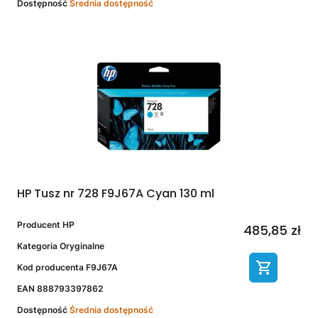
Dostępność
Średnia dostępność
HP Tusz nr 728 F9J67A Cyan 130 ml
Producent
HP
485,85 zł
Kategoria
Oryginalne
Kod producenta
F9J67A
EAN
888793397862
Dostępność
Średnia dostępność