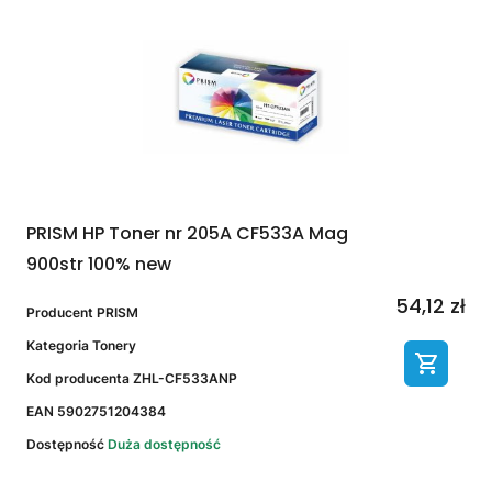
PRISM HP Toner nr 205A CF533A Mag
900str 100% new
54,12 zł
Producent
PRISM
Kategoria
Tonery
Kod producenta
ZHL-CF533ANP
EAN
5902751204384
Dostępność
Duża dostępność