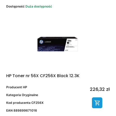
Dostępność
Duża dostępność
HP Toner nr 56X CF256X Black 12.3K
Producent
HP
226,32 zł
Kategoria
Oryginalne
Kod producenta
CF256X
EAN
889899671016