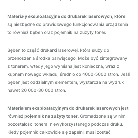
Materiały eksploatacyjne do drukarek laserowych, które
są niezbędne do prawidłowego funkcjonowania urządzenia
to również bęben oraz pojemnik na zużyty toner.
Bęben to część drukarki laserowej, która służy do
przenoszenia środka barwiącego. Może być zintegrowany
z tonerem, wtedy jego wymiana jest konieczna, wraz z
kupnem nowego wkładu, średnio co 4000-5000 stron. Jeśli
bęben jest oddzielnym elementem, wystarcza na wydruk
nawet 20 000-30 000 stron.
Materiałem eksploatacyjnym do drukarek laserowych
jest
również
pojemnik na zużyty toner
. Gromadzone są w nim
pozostałości tonera, niewykorzystanego podczas druku.
Kiedy pojemnik całkowicie się zapełni, musi zostać