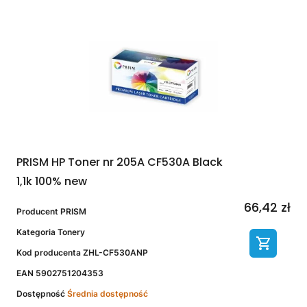
PRISM HP Toner nr 205A CF530A Black
1,1k 100% new
66,42 zł
Producent
PRISM
Kategoria
Tonery
Kod producenta
ZHL-CF530ANP
EAN
5902751204353
Dostępność
Średnia dostępność