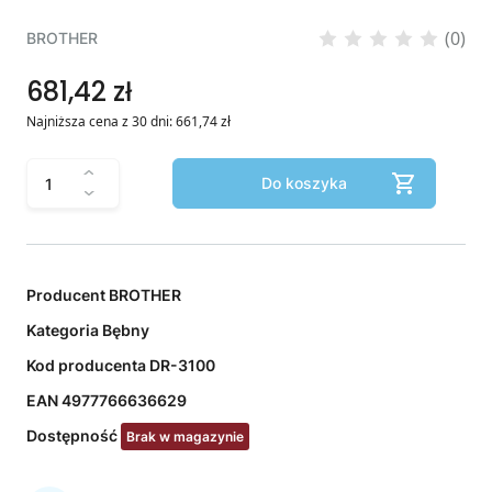
(0)
BROTHER
681,42 zł
Najniższa cena z 30 dni:
661,74
zł
Do koszyka
Producent
BROTHER
Kategoria
Bębny
Kod producenta
DR-3100
EAN
4977766636629
Dostępność
Brak w magazynie