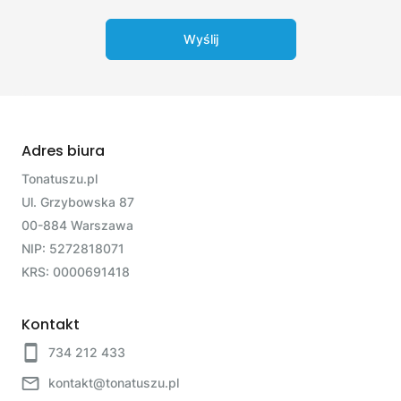
Wyślij
Adres biura
Tonatuszu.pl
Ul. Grzybowska 87
00-884 Warszawa
NIP: 5272818071
KRS: 0000691418
Kontakt
734 212 433
kontakt@tonatuszu.pl