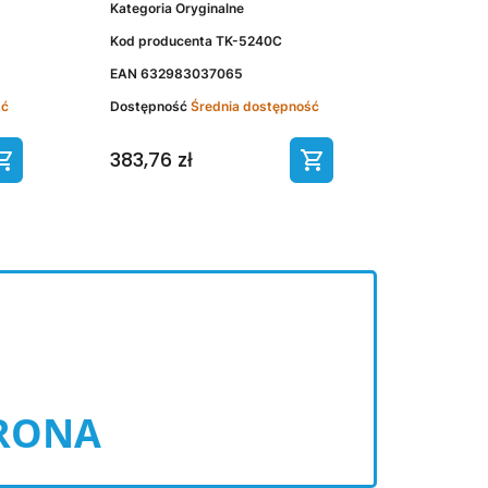
Kategoria
Oryginalne
Kod producenta
TK-5240C
EAN
632983037065
ść
Dostępność
Średnia dostępność
383,76 zł
RONA