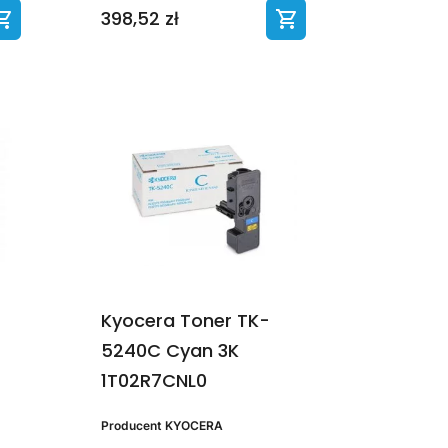
398,52 zł
Kyocera Toner TK-
5240C Cyan 3K
1T02R7CNL0
Producent
KYOCERA