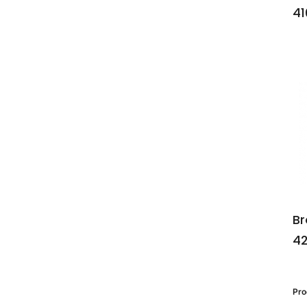
41
Br
42
Pr