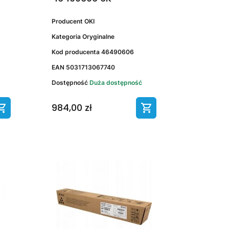
Producent
OKI
Kategoria
Oryginalne
Kod producenta
46490606
EAN
5031713067740
Dostępność
Duża dostępność
984,00 zł