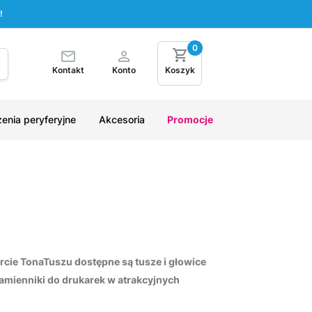
!
0
Kontakt
Konto
Koszyk
enia peryferyjne
Akcesoria
Promocje
rcie TonaTuszu dostępne są tusze i głowice
zamienniki do drukarek w atrakcyjnych