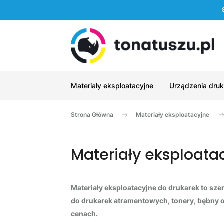
Materiały eksploatacyjne
Urządzenia druk
Strona Główna
Materiały eksploatacyjne
Materiały eksploata
Materiały eksploatacyjne do drukarek to sz
do drukarek atramentowych, tonery, bębny o
cenach.