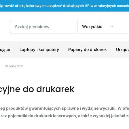
Sprawdź ofertę kolorowych urządzeń drukujących HP w atrakcyjnych cenach
Wszystkie
ujące
Laptopy i komputery
Papiery do drukarek
Urządz
Strona 212
cyjne do drukarek
ereg produktów gwarantujących sprawne i wydajne wydruki. W ofe
raz pojemniki do drukarek laserowych, a także wysokiej jakości 