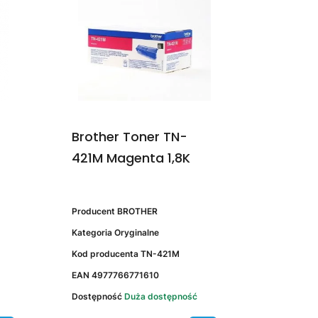
Brother Toner TN-
421M Magenta 1,8K
Producent
BROTHER
Kategoria
Oryginalne
Kod producenta
TN-421M
EAN
4977766771610
Dostępność
Duża dostępność