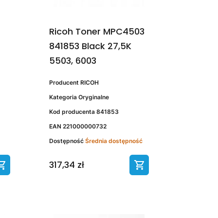
Ricoh Toner MPC4503
841853 Black 27,5K
5503, 6003
Producent
RICOH
Kategoria
Oryginalne
Kod producenta
841853
EAN
221000000732
Dostępność
Średnia dostępność
317,34 zł