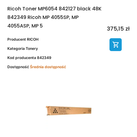
Ricoh Toner MP6054 842127 black 48K
842349 Ricoh MP 4055SP, MP
4055ASP, MP 5
375,15 zł
Producent
RICOH
Kategoria
Tonery
Kod producenta
842349
Dostępność
Średnia dostępność