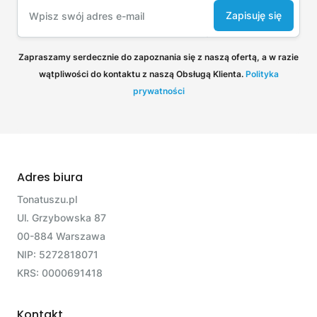
Zapisuję się
Zapraszamy serdecznie do zapoznania się z naszą ofertą, a w razie
wątpliwości do kontaktu z naszą Obsługą Klienta.
Polityka
prywatności
Adres biura
Tonatuszu.pl
Ul. Grzybowska 87
00-884 Warszawa
NIP: 5272818071
KRS: 0000691418
Kontakt