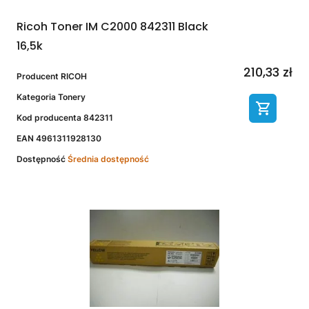
Ricoh Toner IM C2000 842311 Black
16,5k
210,33 zł
Producent
RICOH
Kategoria
Tonery
Kod producenta
842311
EAN
4961311928130
Dostępność
Średnia dostępność