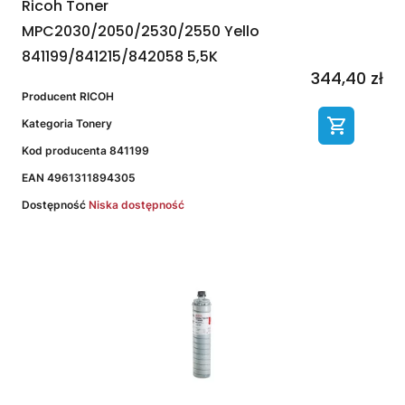
Ricoh Toner
MPC2030/2050/2530/2550 Yello
841199/841215/842058 5,5K
344,40 zł
Producent
RICOH
Kategoria
Tonery
Kod producenta
841199
EAN
4961311894305
Dostępność
Niska dostępność