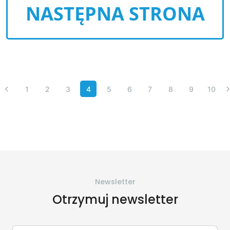
NASTĘPNA STRONA
1
2
3
4
5
6
7
8
9
10
Newsletter
Otrzymuj newsletter