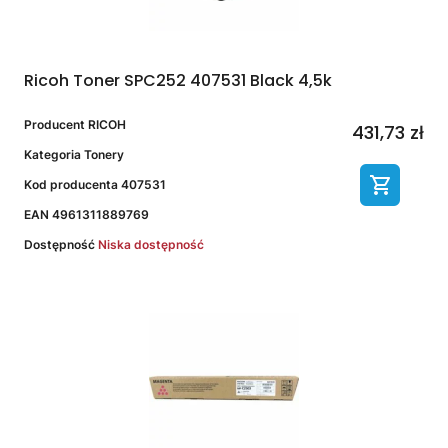
Ricoh Toner SPC252 407531 Black 4,5k
Producent
RICOH
431,73 zł
Kategoria
Tonery
Kod producenta
407531
EAN
4961311889769
Dostępność
Niska dostępność