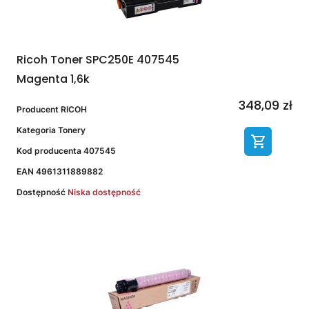
Ricoh Toner SPC250E 407545
Magenta 1,6k
348,09 zł
Producent
RICOH
Kategoria
Tonery
Kod producenta
407545
EAN
4961311889882
Dostępność
Niska dostępność