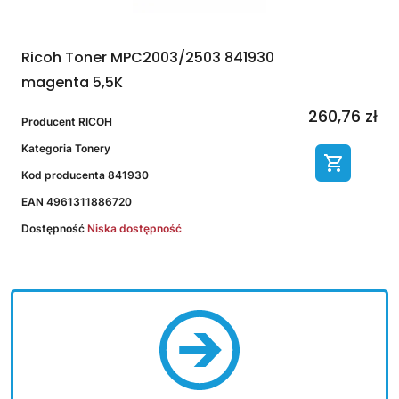
Ricoh Toner MPC2003/2503 841930
magenta 5,5K
260,76 zł
Producent
RICOH
Kategoria
Tonery
Kod producenta
841930
EAN
4961311886720
Dostępność
Niska dostępność