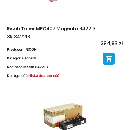
Ricoh Toner MPC407 Magenta 842213
8K 842213
394,83 zł
Producent
RICOH
Kategoria
Tonery
Kod producenta
842213
Dostępność
Niska dostępność