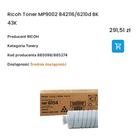
Ricoh Toner MP9002 842116/6210d BK
43K
291,51 zł
Producent
RICOH
Kategoria
Tonery
Kod producenta
885098/885274
Dostępność
Średnia dostępność