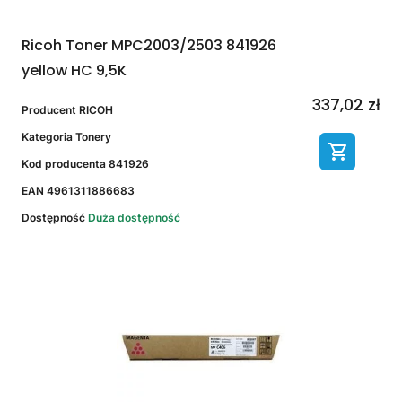
Ricoh Toner MPC2003/2503 841926
yellow HC 9,5K
337,02 zł
Producent
RICOH
Kategoria
Tonery
Kod producenta
841926
EAN
4961311886683
Dostępność
Duża dostępność