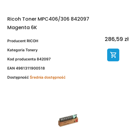
Ricoh Toner MPC406/306 842097
Magenta 6K
286,59 zł
Producent
RICOH
Kategoria
Tonery
Kod producenta
842097
EAN
4961311900518
Dostępność
Średnia dostępność