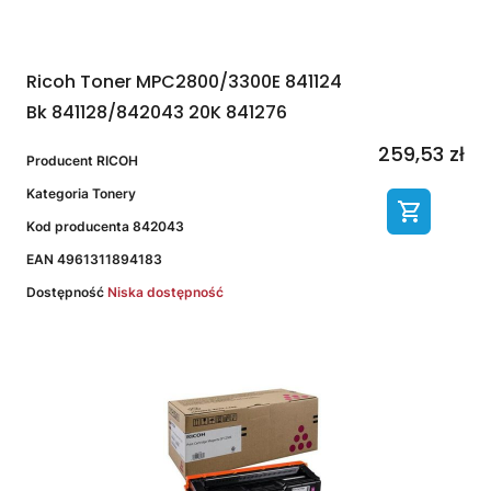
Ricoh Toner MPC2800/3300E 841124
Bk 841128/842043 20K 841276
259,53 zł
Producent
RICOH
Kategoria
Tonery
Kod producenta
842043
EAN
4961311894183
Dostępność
Niska dostępność