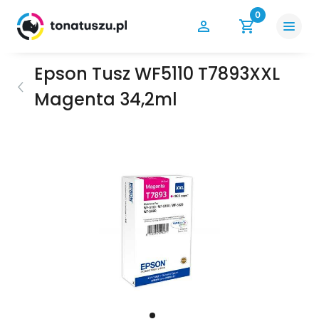
0
Epson Tusz WF5110 T7893XXL
Magenta 34,2ml