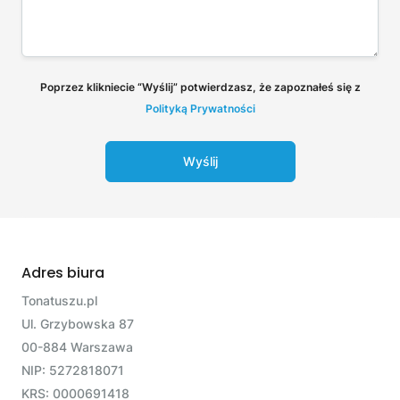
Poprzez klikniecie “Wyślij” potwierdzasz, że zapoznałeś się z
Polityką Prywatności
Wyślij
Adres biura
Tonatuszu.pl
Ul. Grzybowska 87
00-884 Warszawa
NIP: 5272818071
KRS: 0000691418