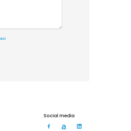
ości
Social media