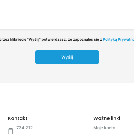
rzez klikniecie “Wyślij” potwierdzasz, że zapoznałeś się z
Polityką Prywatn
Wyślij
Kontakt
Ważne linki
734 212
Moje konto