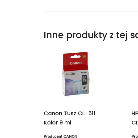
Inne produkty z tej 
Canon Tusz CL-511
HP
Kolor 9 ml
CD
Producent
CANON
Pr