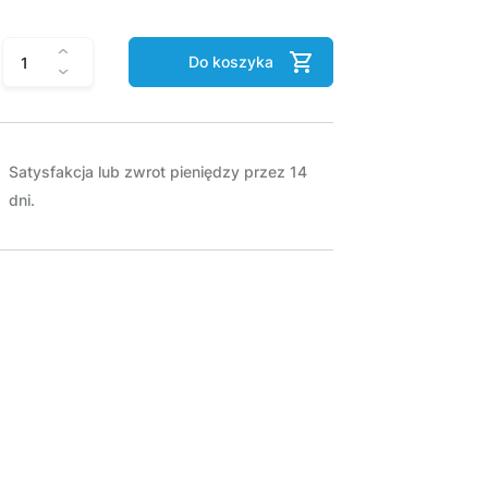
Do koszyka
Satysfakcja lub zwrot pieniędzy przez 14
dni.