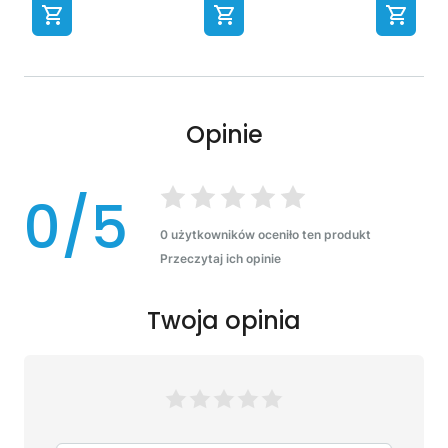
Opinie
0/5
0 użytkowników oceniło ten produkt
Przeczytaj ich opinie
Twoja opinia