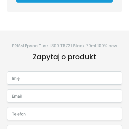
PRISM Epson Tusz L800 T6731 Black 70ml 100% new
Zapytaj o produkt