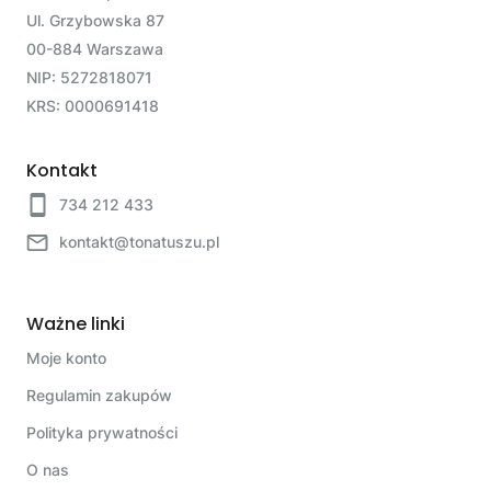
Ul. Grzybowska 87
00-884 Warszawa
NIP: 5272818071
KRS: 0000691418
Kontakt
734 212 433
kontakt@tonatuszu.pl
Ważne linki
Moje konto
Regulamin zakupów
Polityka prywatności
O nas