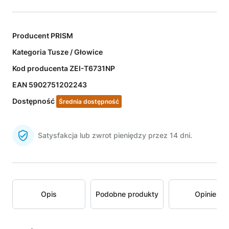
Producent
PRISM
Kategoria
Tusze / Głowice
Kod producenta
ZEI-T6731NP
EAN
5902751202243
Dostępność
Średnia dostępność
Satysfakcja lub zwrot pieniędzy przez 14 dni.
Opis
Podobne produkty
Opinie