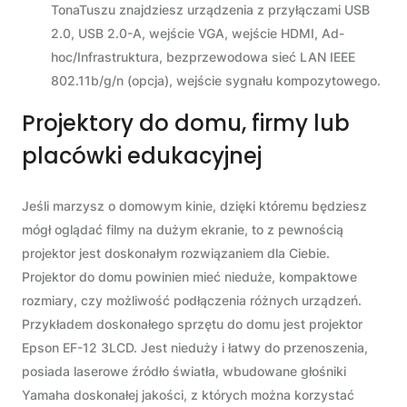
TonaTuszu znajdziesz urządzenia z przyłączami USB
2.0, USB 2.0-A, wejście VGA, wejście HDMI, Ad-
hoc/Infrastruktura, bezprzewodowa sieć LAN IEEE
802.11b/g/n (opcja), wejście sygnału kompozytowego.
Projektory do domu, firmy lub
placówki edukacyjnej
Jeśli marzysz o domowym kinie, dzięki któremu będziesz
mógł oglądać filmy na dużym ekranie, to z pewnością
projektor jest doskonałym rozwiązaniem dla Ciebie.
Projektor do domu powinien mieć nieduże, kompaktowe
rozmiary, czy możliwość podłączenia różnych urządzeń.
Przykładem doskonałego sprzętu do domu jest projektor
Epson EF-12 3LCD. Jest nieduży i łatwy do przenoszenia,
posiada laserowe źródło światła, wbudowane głośniki
Yamaha doskonałej jakości, z których można korzystać