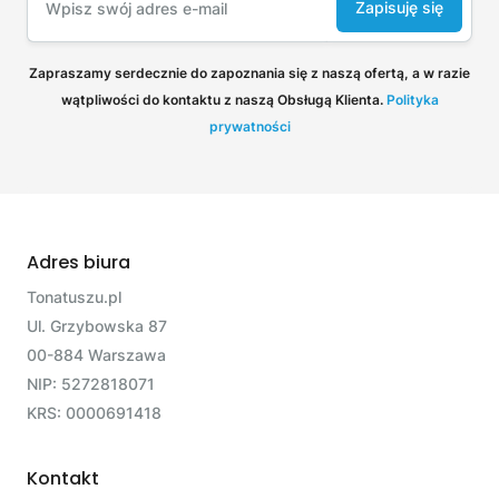
Zapisuję się
Zapraszamy serdecznie do zapoznania się z naszą ofertą, a w razie
wątpliwości do kontaktu z naszą Obsługą Klienta.
Polityka
prywatności
Adres biura
Tonatuszu.pl
Ul. Grzybowska 87
00-884 Warszawa
NIP: 5272818071
KRS: 0000691418
Kontakt